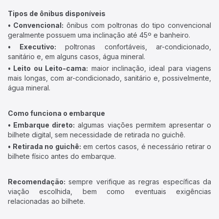
Tipos de ônibus disponíveis
• Convencional:
ônibus com poltronas do tipo convencional
geralmente possuem uma inclinação até 45º e banheiro.
• Executivo:
poltronas confortáveis, ar-condicionado,
sanitário e, em alguns casos, água mineral.
• Leito ou Leito-cama:
maior inclinação, ideal para viagens
mais longas, com ar-condicionado, sanitário e, possivelmente,
água mineral.
Como funciona o embarque
• Embarque direto:
algumas viações permitem apresentar o
bilhete digital, sem necessidade de retirada no guichê.
• Retirada no guichê:
em certos casos, é necessário retirar o
bilhete físico antes do embarque.
Recomendação:
sempre verifique as regras específicas da
viação escolhida, bem como eventuais exigências
relacionadas ao bilhete.