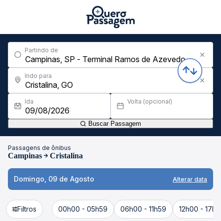
Partindo de
Indo para
Ida
Volta (opcional)
Buscar Passagem
Passagens de ônibus
Campinas
Cristalina
Domingo, 09 de Agosto
Alterar data
Filtros
00h00 - 05h59
06h00 - 11h59
12h00 - 17h5