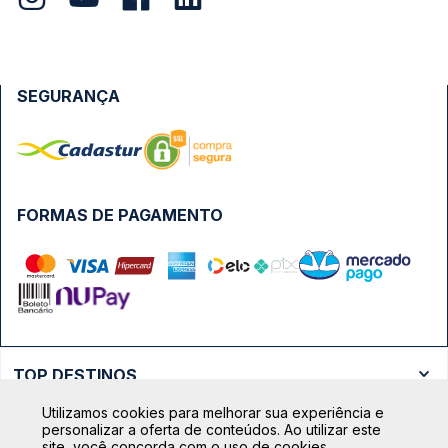
SEGURANÇA
FORMAS DE PAGAMENTO
TOP DESTINOS
Ônibus Rio de Janeiro
Utilizamos cookies para melhorar sua experiência e
TOP VIAÇÕES
personalizar a oferta de conteúdos. Ao utilizar este
Ônibus São Paulo
site, você concorda com o uso de cookies.