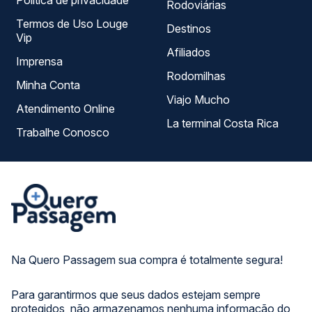
Política de privacidade
Rodoviárias
Termos de Uso Louge
Destinos
Vip
Afiliados
Imprensa
Rodomilhas
Minha Conta
Viajo Mucho
Atendimento Online
La terminal Costa Rica
Trabalhe Conosco
Na Quero Passagem sua compra é totalmente segura!
Para garantirmos que seus dados estejam sempre
protegidos, não armazenamos nenhuma informação do