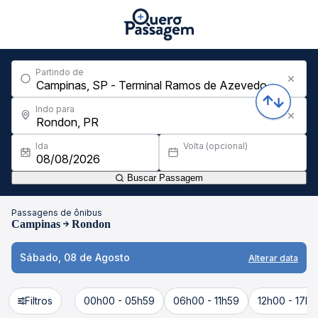
Partindo de
Indo para
Ida
Volta (opcional)
Buscar Passagem
Passagens de ônibus
Campinas
Rondon
Sábado, 08 de Agosto
Alterar data
Filtros
00h00 - 05h59
06h00 - 11h59
12h00 - 17h5