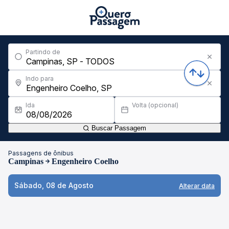
Partindo de
Indo para
Ida
Volta (opcional)
Buscar Passagem
Passagens de ônibus
Campinas
Engenheiro Coelho
Sábado, 08 de Agosto
Alterar data