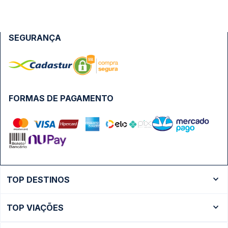
SEGURANÇA
FORMAS DE PAGAMENTO
TOP DESTINOS
Ônibus Rio de Janeiro
TOP VIAÇÕES
Ônibus São Paulo
Passagens Cometa