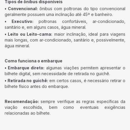
Tipos de ônibus disponíveis
• Convencional:
ônibus com poltronas do tipo convencional
geralmente possuem uma inclinação até 45º e banheiro.
• Executivo:
poltronas confortáveis, ar-condicionado,
sanitário e, em alguns casos, água mineral.
• Leito ou Leito-cama:
maior inclinação, ideal para viagens
mais longas, com ar-condicionado, sanitário e, possivelmente,
água mineral.
Como funciona o embarque
• Embarque direto:
algumas viações permitem apresentar o
bilhete digital, sem necessidade de retirada no guichê.
• Retirada no guichê:
em certos casos, é necessário retirar o
bilhete físico antes do embarque.
Recomendação:
sempre verifique as regras específicas da
viação escolhida, bem como eventuais exigências
relacionadas ao bilhete.