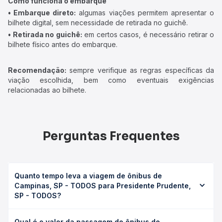
Como funciona o embarque
• Embarque direto:
algumas viações permitem apresentar o
bilhete digital, sem necessidade de retirada no guichê.
• Retirada no guichê:
em certos casos, é necessário retirar o
bilhete físico antes do embarque.
Recomendação:
sempre verifique as regras específicas da
viação escolhida, bem como eventuais exigências
relacionadas ao bilhete.
Perguntas Frequentes
Quanto tempo leva a viagem de ônibus de
Campinas, SP - TODOS para Presidente Prudente,
SP - TODOS?
A viagem de ônibus de Campinas, SP - TODOS para
Qual é o valor da passagem de ônibus de