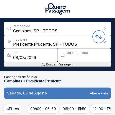
Partindo de
Indo para
Ida
Volta (opcional)
Buscar Passagem
Passagens de ônibus
Campinas
Presidente Prudente
Sábado, 08 de Agosto
Alterar data
Filtros
00h00 - 05h59
06h00 - 11h59
12h00 - 17h5