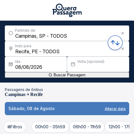
Partindo de
Indo para
Ida
Volta (opcional)
Buscar Passagem
Passagens de ônibus
Campinas
Recife
Sábado, 08 de Agosto
Alterar data
Filtros
00h00 - 05h59
06h00 - 11h59
12h00 - 17h5