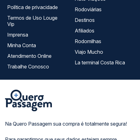
Política de privacidade
Rodoviárias
Termos de Uso Louge
Destinos
Vip
Afiliados
Imprensa
Rodomilhas
Minha Conta
Viajo Mucho
Atendimento Online
La terminal Costa Rica
Trabalhe Conosco
Na Quero Passagem sua compra é totalmente segura!
Para garantirmos que seus dados estejam sempre