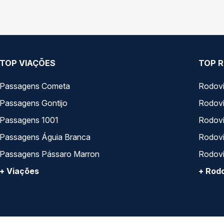
TOP VIAÇÕES
TOP R
Passagens Cometa
Rodovi
Passagens Gontijo
Rodovi
Passagens 1001
Rodoviá
Passagens Águia Branca
Rodoviá
Passagens Pássaro Marron
Rodovi
+ Viações
+ Rodo