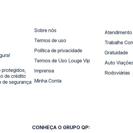
Sobre nós
Termos de uso
Trabalhe Co
Política de privacidade
Gratuidade
gura!
Termos de Uso Louge Vip
Auto Viaçõe
 protegidos,
Imprensa
Rodoviárias
 de crédito
Minha Conta
 e de segurança
CONHEÇA O GRUPO QP: