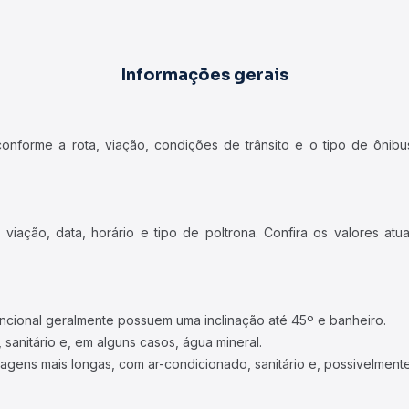
Informações gerais
forme a rota, viação, condições de trânsito e o tipo de ônibus
iação, data, horário e tipo de poltrona. Confira os valores at
ncional geralmente possuem uma inclinação até 45º e banheiro.
 sanitário e, em alguns casos, água mineral.
viagens mais longas, com ar-condicionado, sanitário e, possivelmente