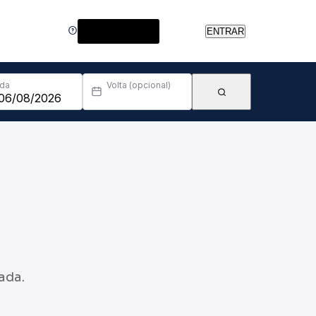
Central de Ajuda
ENTRAR
Ida
Volta (opcional)
ada.