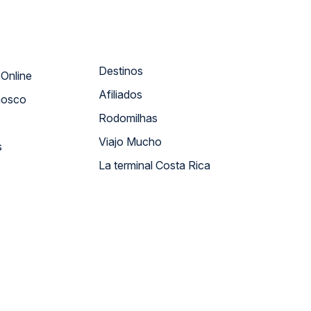
Destinos
Atendimento Online
Afiliados
nosco
Rodomilhas
Viajo Mucho
s
La terminal Costa Rica