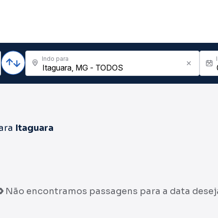
Indo para
ara
Itaguara
Não encontramos passagens para a data desej