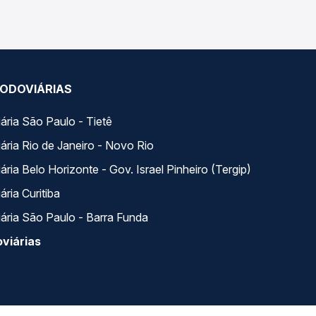
ODOVIÁRIAS
ária São Paulo - Tietê
ária Rio de Janeiro - Novo Rio
ria Belo Horizonte - Gov. Israel Pinheiro (Tergip)
ria Curitiba
ária São Paulo - Barra Funda
viárias