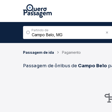
Partindo de
Passagem de ida
Pagamento
Passagem de ônibus de
Campo Belo
p