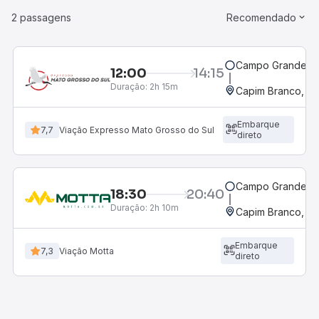
2 passagens
Recomendado
Campo Grande, M
12:00
14:15
Duração:
2h 15m
Capim Branco, M
Embarque
7,7
Viação Expresso Mato Grosso do Sul
direto
Campo Grande, M
18:30
20:40
Duração:
2h 10m
Capim Branco, M
Embarque
7,3
Viação Motta
direto