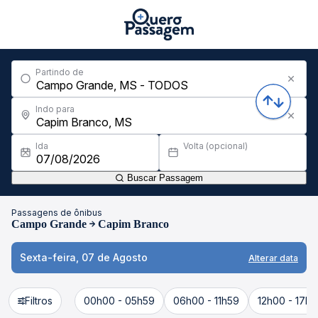
Partindo de
Indo para
Ida
Volta (opcional)
Buscar Passagem
Passagens de ônibus
Campo Grande
Capim Branco
Sexta-feira, 07 de Agosto
Alterar data
Filtros
00h00 - 05h59
06h00 - 11h59
12h00 - 17h5