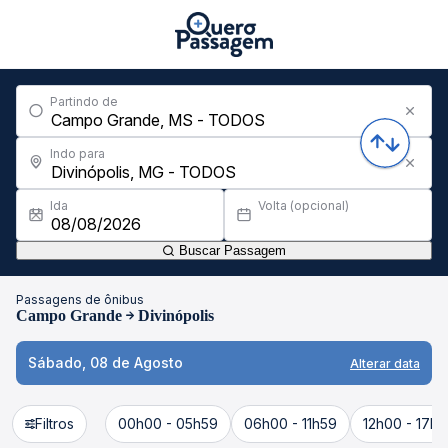
Partindo de
Indo para
Ida
Volta (opcional)
Buscar Passagem
Passagens de ônibus
Campo Grande
Divinópolis
Sábado, 08 de Agosto
Alterar data
Filtros
00h00 - 05h59
06h00 - 11h59
12h00 - 17h5