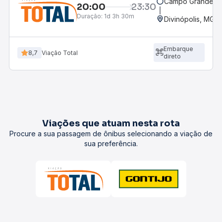
Campo Grande, M
20:00
23:30
Duração:
1d 3h 30m
Divinópolis, MG -
Embarque
8,7
Viação Total
direto
Viações que atuam nesta rota
Procure a sua passagem de ônibus selecionando a viação de
sua preferência.