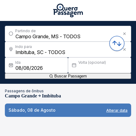
Partindo de
Indo para
Ida
Volta (opcional)
Buscar Passagem
Passagens de ônibus
Campo Grande
Imbituba
Sábado, 08 de Agosto
Alterar data