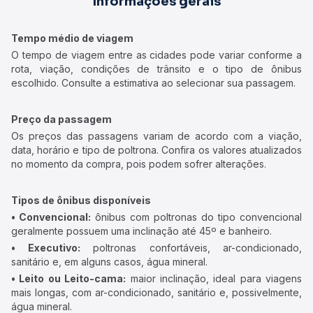
Informações gerais
Tempo médio de viagem
O tempo de viagem entre as cidades pode variar conforme a
rota, viação, condições de trânsito e o tipo de ônibus
escolhido. Consulte a estimativa ao selecionar sua passagem.
Preço da passagem
Os preços das passagens variam de acordo com a viação,
data, horário e tipo de poltrona. Confira os valores atualizados
no momento da compra, pois podem sofrer alterações.
Tipos de ônibus disponíveis
• Convencional:
ônibus com poltronas do tipo convencional
geralmente possuem uma inclinação até 45º e banheiro.
• Executivo:
poltronas confortáveis, ar-condicionado,
sanitário e, em alguns casos, água mineral.
• Leito ou Leito-cama:
maior inclinação, ideal para viagens
mais longas, com ar-condicionado, sanitário e, possivelmente,
água mineral.