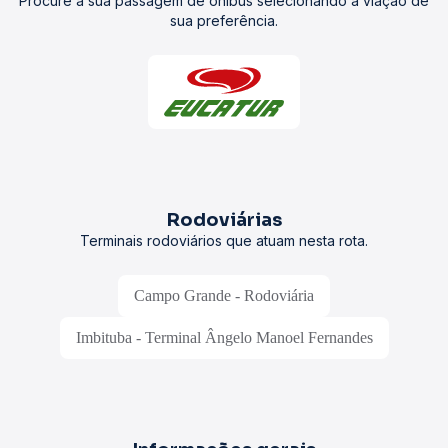
Procure a sua passagem de ônibus selecionando a viação de
sua preferência.
Rodoviárias
Terminais rodoviários que atuam nesta rota.
Campo Grande - Rodoviária
Imbituba - Terminal Ângelo Manoel Fernandes