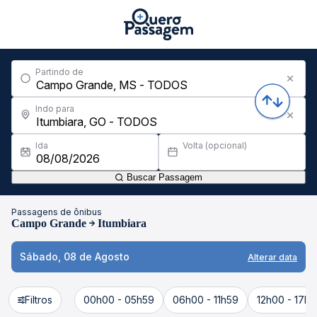
Partindo de
Indo para
Ida
Volta (opcional)
Buscar Passagem
Passagens de ônibus
Campo Grande
Itumbiara
Sábado, 08 de Agosto
Alterar data
Filtros
00h00 - 05h59
06h00 - 11h59
12h00 - 17h5