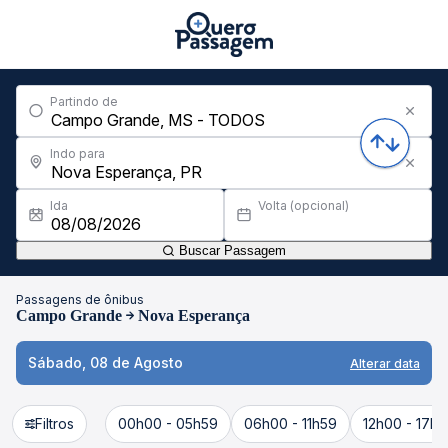
Partindo de
Indo para
Ida
Volta (opcional)
Buscar Passagem
Passagens de ônibus
Campo Grande
Nova Esperança
Sábado, 08 de Agosto
Alterar data
Filtros
00h00 - 05h59
06h00 - 11h59
12h00 - 17h5