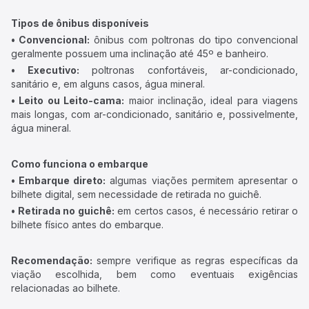
Tipos de ônibus disponíveis
• Convencional:
ônibus com poltronas do tipo convencional
geralmente possuem uma inclinação até 45º e banheiro.
• Executivo:
poltronas confortáveis, ar-condicionado,
sanitário e, em alguns casos, água mineral.
• Leito ou Leito-cama:
maior inclinação, ideal para viagens
mais longas, com ar-condicionado, sanitário e, possivelmente,
água mineral.
Como funciona o embarque
• Embarque direto:
algumas viações permitem apresentar o
bilhete digital, sem necessidade de retirada no guichê.
• Retirada no guichê:
em certos casos, é necessário retirar o
bilhete físico antes do embarque.
Recomendação:
sempre verifique as regras específicas da
viação escolhida, bem como eventuais exigências
relacionadas ao bilhete.