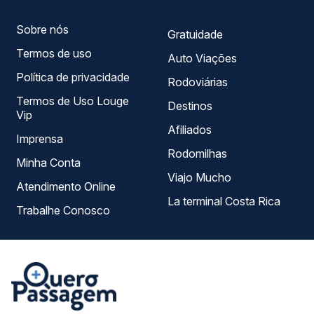
viagem.
Sobre nós
Gratuidade
Termos de uso
Auto Viações
Política de privacidade
Rodoviárias
Termos de Uso Louge
Destinos
Vip
Afiliados
Imprensa
Rodomilhas
Minha Conta
Viajo Mucho
Atendimento Online
La terminal Costa Rica
Trabalhe Conosco