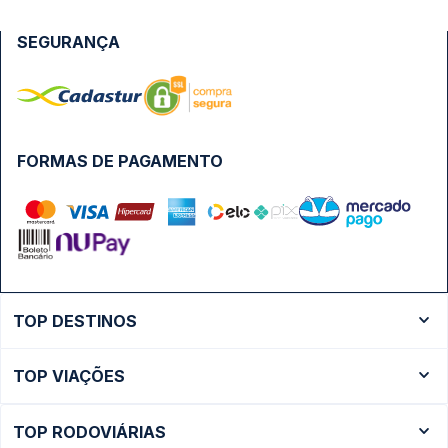
SEGURANÇA
FORMAS DE PAGAMENTO
TOP DESTINOS
Ônibus Rio de Janeiro
TOP VIAÇÕES
Ônibus São Paulo
Passagens Cometa
Ônibus Brasília
TOP RODOVIÁRIAS
Passagens Gontijo