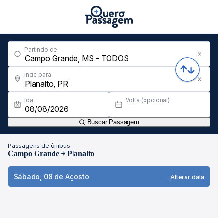
Partindo de
Indo para
Ida
Volta (opcional)
Buscar Passagem
Passagens de ônibus
Campo Grande
Planalto
Sábado, 08 de Agosto
Alterar data