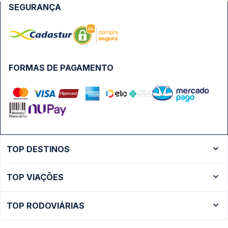
SEGURANÇA
FORMAS DE PAGAMENTO
TOP DESTINOS
Ônibus Rio de Janeiro
TOP VIAÇÕES
Ônibus São Paulo
Passagens Cometa
Ônibus Brasília
TOP RODOVIÁRIAS
Passagens Gontijo
Ônibus Campinas
Rodoviária São Paulo - Tietê