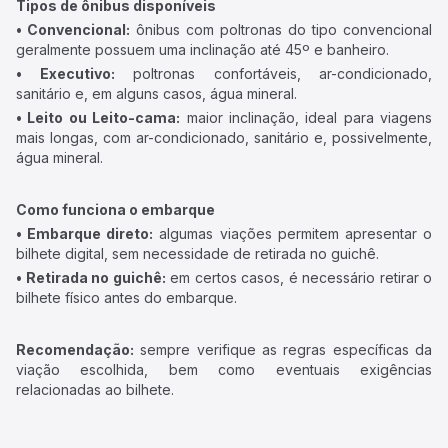
Tipos de ônibus disponíveis
• Convencional:
ônibus com poltronas do tipo convencional
geralmente possuem uma inclinação até 45º e banheiro.
• Executivo:
poltronas confortáveis, ar-condicionado,
sanitário e, em alguns casos, água mineral.
• Leito ou Leito-cama:
maior inclinação, ideal para viagens
mais longas, com ar-condicionado, sanitário e, possivelmente,
água mineral.
Como funciona o embarque
• Embarque direto:
algumas viações permitem apresentar o
bilhete digital, sem necessidade de retirada no guichê.
• Retirada no guichê:
em certos casos, é necessário retirar o
bilhete físico antes do embarque.
Recomendação:
sempre verifique as regras específicas da
viação escolhida, bem como eventuais exigências
relacionadas ao bilhete.