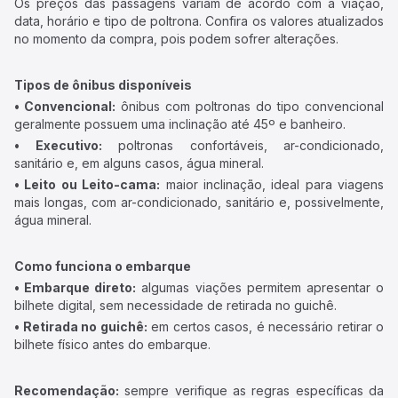
Os preços das passagens variam de acordo com a viação,
data, horário e tipo de poltrona. Confira os valores atualizados
no momento da compra, pois podem sofrer alterações.
Tipos de ônibus disponíveis
• Convencional:
ônibus com poltronas do tipo convencional
geralmente possuem uma inclinação até 45º e banheiro.
• Executivo:
poltronas confortáveis, ar-condicionado,
sanitário e, em alguns casos, água mineral.
• Leito ou Leito-cama:
maior inclinação, ideal para viagens
mais longas, com ar-condicionado, sanitário e, possivelmente,
água mineral.
Como funciona o embarque
• Embarque direto:
algumas viações permitem apresentar o
bilhete digital, sem necessidade de retirada no guichê.
• Retirada no guichê:
em certos casos, é necessário retirar o
bilhete físico antes do embarque.
Recomendação:
sempre verifique as regras específicas da