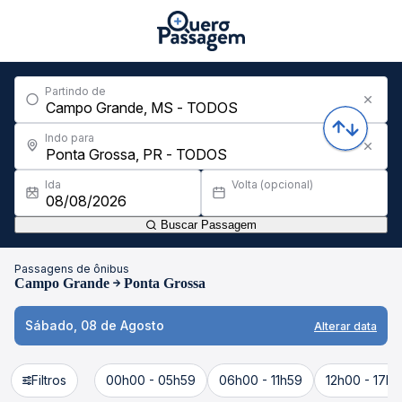
Partindo de
Indo para
Ida
Volta (opcional)
Buscar Passagem
Passagens de ônibus
Campo Grande
Ponta Grossa
Sábado, 08 de Agosto
Alterar data
Filtros
00h00 - 05h59
06h00 - 11h59
12h00 - 17h5