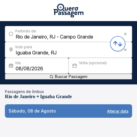
Partindo de
Indo para
Ida
Volta (opcional)
Buscar Passagem
Passagens de ônibus
Rio de Janeiro
Iguaba Grande
Sábado, 08 de Agosto
Alterar data