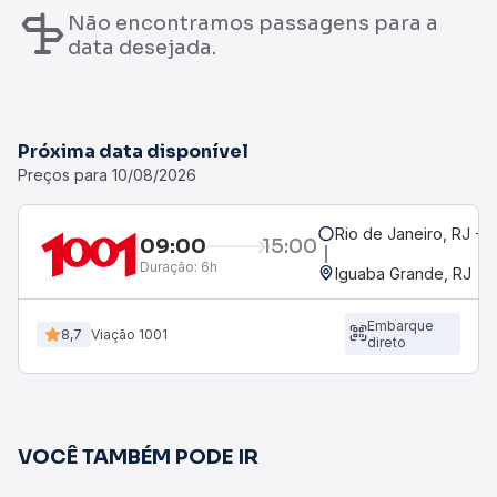
Não encontramos passagens para a
data desejada.
Próxima data disponível
Preços para 10/08/2026
Rio de Janeiro, RJ -
09:00
15:00
Duração:
6h
Iguaba Grande, RJ
Embarque
8,7
Viação 1001
direto
VOCÊ TAMBÉM PODE IR