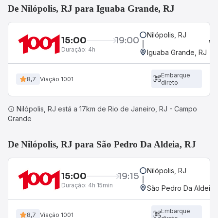
De Nilópolis, RJ para Iguaba Grande, RJ
Nilópolis, RJ
15:00
19:00
Duração:
4h
Iguaba Grande, RJ
Embarque
8,7
Viação 1001
direto
Nilópolis, RJ está a 17km de Rio de Janeiro, RJ - Campo
Grande
De Nilópolis, RJ para São Pedro Da Aldeia, RJ
Nilópolis, RJ
15:00
19:15
Duração:
4h 15min
São Pedro Da Aldeia,
Embarque
8,7
Viação 1001