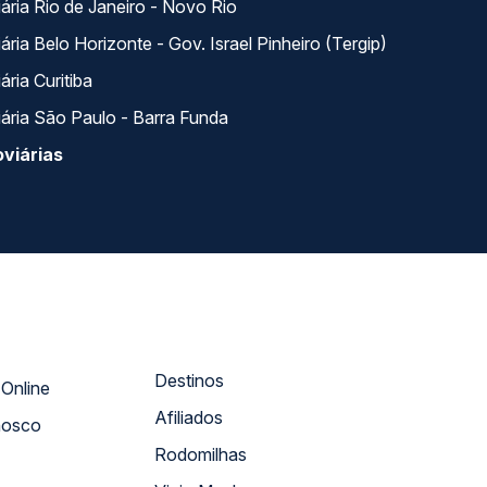
ária Rio de Janeiro - Novo Rio
ria Belo Horizonte - Gov. Israel Pinheiro (Tergip)
ria Curitiba
ária São Paulo - Barra Funda
viárias
Destinos
Atendimento Online
Afiliados
nosco
Rodomilhas