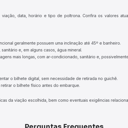
iação, data, horário e tipo de poltrona. Confira os valores at
ncional geralmente possuem uma inclinação até 45º e banheiro.
 sanitário e, em alguns casos, água mineral.
viagens mais longas, com ar-condicionado, sanitário e, possivelmente
tar o bilhete digital, sem necessidade de retirada no guichê.
etirar o bilhete físico antes do embarque.
icas da viação escolhida, bem como eventuais exigências relaciona
Perguntas Frequentes