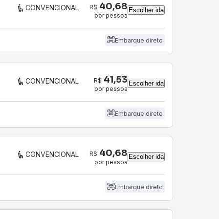
40,68
R$
CONVENCIONAL
Escolher ida
por pessoa
Embarque direto
41,53
R$
CONVENCIONAL
Escolher ida
por pessoa
Embarque direto
40,68
R$
CONVENCIONAL
Escolher ida
por pessoa
Embarque direto