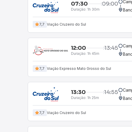
Camp
07:30
09:00
Duração:
1h 30m
Band
7,7
Viação Cruzeiro do Sul
Camp
12:00
13:45
Duração:
1h 45m
Band
7,7
Viação Expresso Mato Grosso do Sul
Camp
13:30
14:55
Duração:
1h 25m
Band
7,7
Viação Cruzeiro do Sul