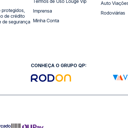
Termos de Uso Louge Vip
Auto Viaçõe
 protegidos,
Imprensa
Rodoviárias
 de crédito
Minha Conta
 e de segurança
CONHEÇA O GRUPO QP: