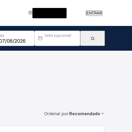
Central de Ajuda
ENTRAR
Ida
Volta (opcional)
Ordenar por:
Recomendado