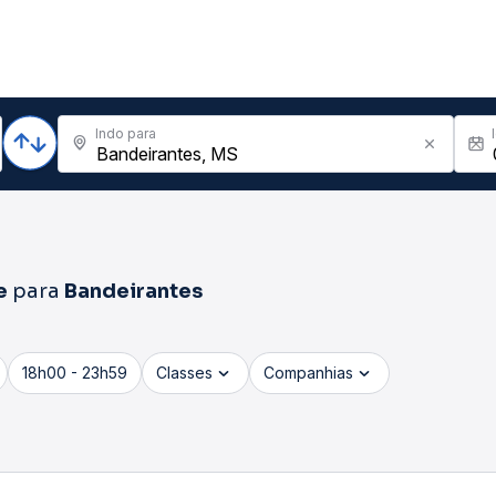
Indo para
e
para
Bandeirantes
18h00 - 23h59
Classes
Companhias