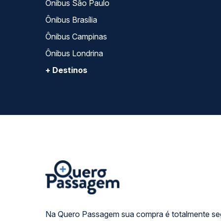
Ônibus São Paulo
Ônibus Brasília
Ônibus Campinas
Ônibus Londrina
+ Destinos
Na Quero Passagem sua compra é totalmente se