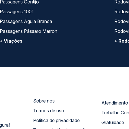
Passagens Gontijo
Rodovi
Passagens 1001
Rodoviá
Passagens Águia Branca
Rodoviá
Passagens Pássaro Marron
Rodovi
+ Viações
+ Rodo
Sobre nós
Termos de uso
Trabalhe Co
Política de privacidade
Gratuidade
gura!