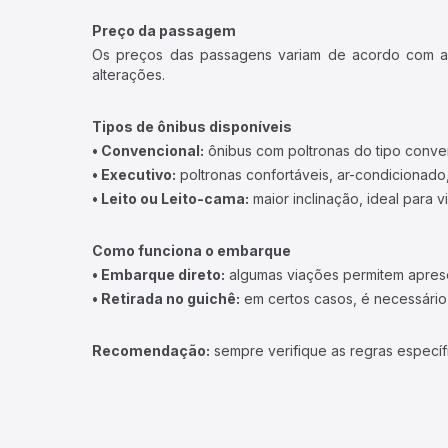
Preço da passagem
Os preços das passagens variam de acordo com a v
alterações.
Tipos de ônibus disponíveis
• Convencional:
ônibus com poltronas do tipo conve
• Executivo:
poltronas confortáveis, ar-condicionado,
• Leito ou Leito-cama:
maior inclinação, ideal para 
Como funciona o embarque
• Embarque direto:
algumas viações permitem apresen
• Retirada no guichê:
em certos casos, é necessário r
Recomendação:
sempre verifique as regras específ