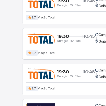
19:30
10:45
Duração:
15h 15m
Goiâ
8,7
Viação Total
Camp
19:30
10:45
Duração:
15h 15m
Goiâ
8,7
Viação Total
Camp
19:30
10:45
Duração:
15h 15m
Goiâ
8,7
Viação Total
Camp