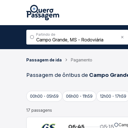
Partindo de
Passagem de ida
Pagamento
Passagem de ônibus de
Campo Grand
00h00 - 05h59
06h00 - 11h59
12h00 - 17h59
17 passagens
Camp
06:45
05:15