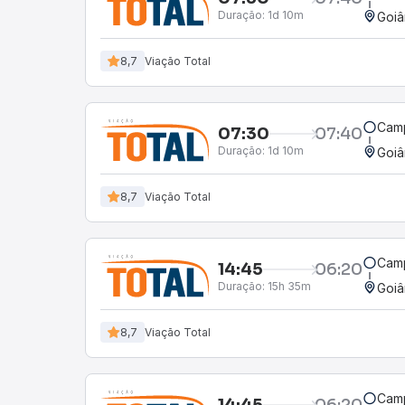
Duração:
1d 10m
Goiâ
8,7
Viação Total
Camp
07:30
07:40
Duração:
1d 10m
Goiâ
8,7
Viação Total
Camp
14:45
06:20
Duração:
15h 35m
Goiâ
8,7
Viação Total
Camp
14:45
06:20