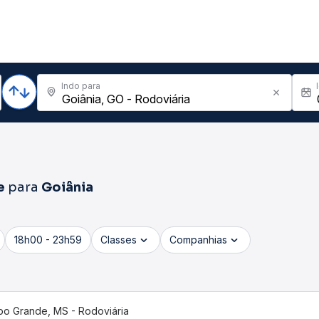
Indo para
e
para
Goiânia
18h00 - 23h59
Classes
Companhias
o Grande, MS - Rodoviária