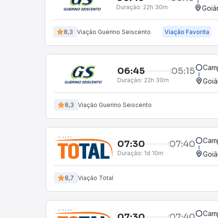
Duração:
22h 30m
Goiâ
8,3
Viação Guerino Seiscento
Viação Favorita
Camp
06:45
05:15
Duração:
22h 30m
Goiâ
8,3
Viação Guerino Seiscento
Camp
07:30
07:40
Duração:
1d 10m
Goiâ
8,7
Viação Total
Camp
07:30
07:40