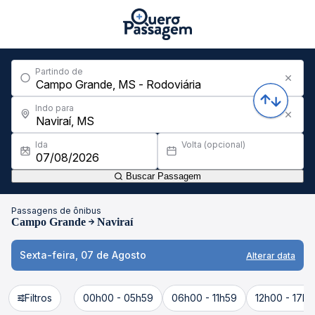
Partindo de
Indo para
Ida
Volta (opcional)
Buscar Passagem
Passagens de ônibus
Campo Grande
Naviraí
Sexta-feira, 07 de Agosto
Alterar data
Filtros
00h00 - 05h59
06h00 - 11h59
12h00 - 17h5