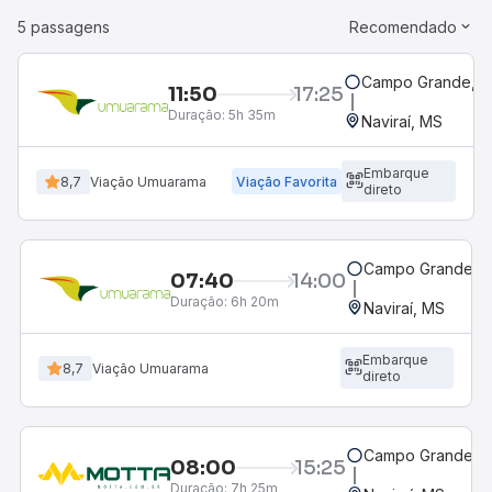
5 passagens
Recomendado
Campo Grande, MS
11:50
17:25
Duração:
5h 35m
Naviraí, MS
Embarque
8,7
Viação Umuarama
Viação Favorita
direto
Campo Grande, M
07:40
14:00
Duração:
6h 20m
Naviraí, MS
Embarque
8,7
Viação Umuarama
direto
Campo Grande, M
08:00
15:25
Duração:
7h 25m