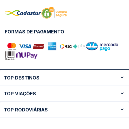
FORMAS DE PAGAMENTO
TOP DESTINOS
Ônibus Rio de Janeiro
TOP VIAÇÕES
Ônibus São Paulo
Passagens Cometa
Ônibus Brasília
TOP RODOVIÁRIAS
Passagens Gontijo
Ônibus Campinas
Rodoviária São Paulo - Tietê
Passagens 1001
Ônibus Londrina