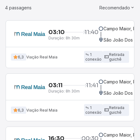
4 passagens
Recomendado
Campo Maior, PI
03:10
11:40
Duração:
8h 30m
São João Dos Pa
1
Retirada
6,3
Viação Real Maia
conexão
guichê
Campo Maior, PI
03:11
11:41
Duração:
8h 30m
São João Dos Pa
1
Retirada
6,3
Viação Real Maia
conexão
guichê
Campo Maior, PI
16:30
00:30