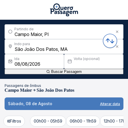
Partindo de
Indo para
Ida
Volta (opcional)
Buscar Passagem
Passagens de ônibus
Campo Maior
São João Dos Patos
Sábado, 08 de Agosto
Alterar data
Filtros
00h00 - 05h59
06h00 - 11h59
12h00 - 17h5