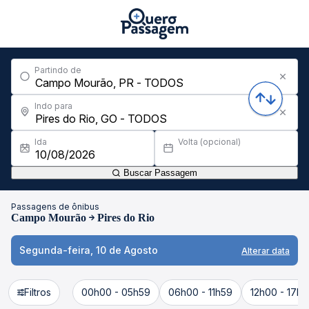
Partindo de
Indo para
Ida
Volta (opcional)
Buscar Passagem
Passagens de ônibus
Campo Mourão
Pires do Rio
Segunda-feira, 10 de Agosto
Alterar data
Filtros
00h00 - 05h59
06h00 - 11h59
12h00 - 17h5