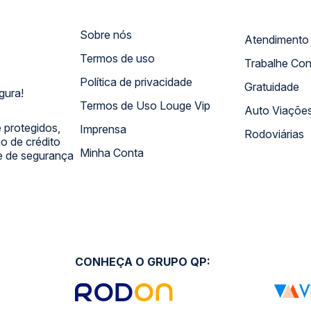
Sobre nós
Termos de uso
Trabalhe Co
Política de privacidade
Gratuidade
gura!
Termos de Uso Louge Vip
Auto Viaçõe
 protegidos,
Imprensa
Rodoviárias
 de crédito
Minha Conta
 e de segurança
CONHEÇA O GRUPO QP: