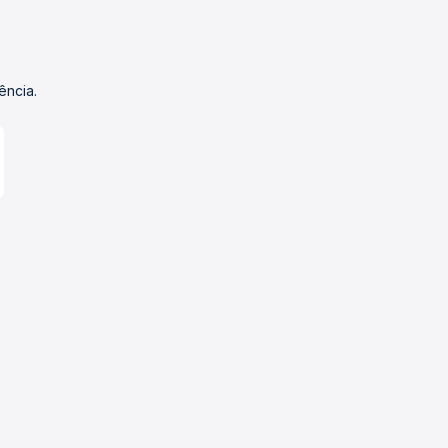
ência.