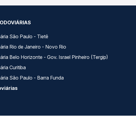
ODOVIÁRIAS
ária São Paulo - Tietê
ária Rio de Janeiro - Novo Rio
ria Belo Horizonte - Gov. Israel Pinheiro (Tergip)
ria Curitiba
ária São Paulo - Barra Funda
viárias