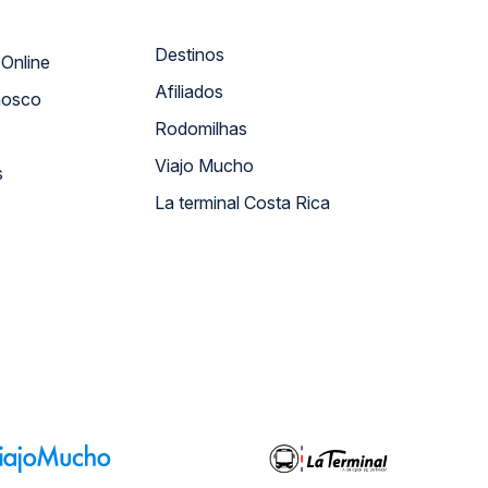
Destinos
Atendimento Online
Afiliados
nosco
Rodomilhas
Viajo Mucho
s
La terminal Costa Rica