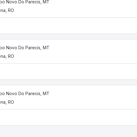
o Novo Do Parecis, MT
ena, RO
o Novo Do Parecis, MT
ena, RO
o Novo Do Parecis, MT
ena, RO