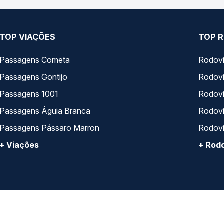
TOP VIAÇÕES
TOP R
Passagens Cometa
Rodovi
Passagens Gontijo
Rodovi
Passagens 1001
Rodoviá
Passagens Águia Branca
Rodoviá
Passagens Pássaro Marron
Rodovi
+ Viações
+ Rodo