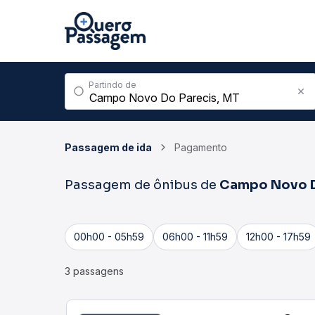
Partindo de
Passagem de ida
Pagamento
Passagem de ônibus de
Campo Novo D
00h00 - 05h59
06h00 - 11h59
12h00 - 17h59
3 passagens