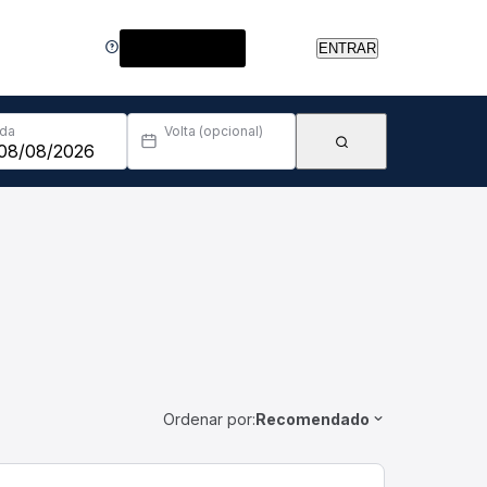
Central de Ajuda
ENTRAR
Ida
Volta (opcional)
Ordenar por:
Recomendado