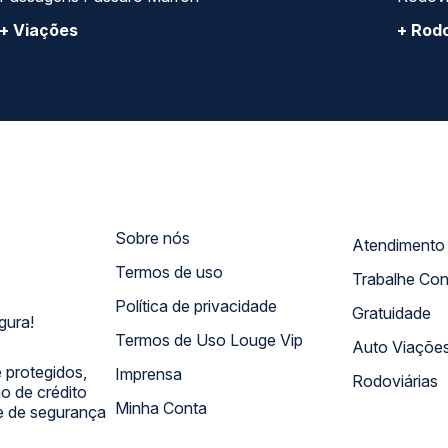
+ Viações
+ Rodo
Sobre nós
Termos de uso
Trabalhe Co
Política de privacidade
Gratuidade
gura!
Termos de Uso Louge Vip
Auto Viaçõe
 protegidos,
Imprensa
Rodoviárias
 de crédito
Minha Conta
 e de segurança