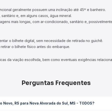
ncional geralmente possuem uma inclinação até 45º e banheiro.
 sanitário e, em alguns casos, água mineral.
viagens mais longas, com ar-condicionado, sanitário e, possivelmente
tar o bilhete digital, sem necessidade de retirada no guichê.
etirar o bilhete físico antes do embarque.
icas da viação escolhida, bem como eventuais exigências relaciona
Perguntas Frequentes
o Novo, RS para Nova Alvorada do Sul, MS - TODOS?