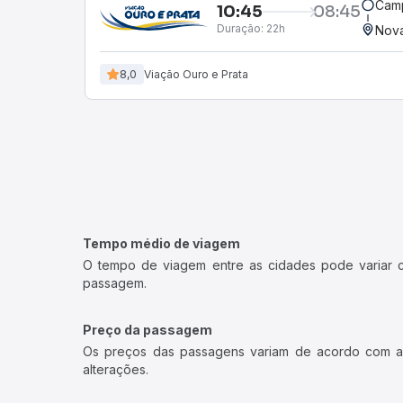
Cam
10:45
08:45
Duração:
22h
Nova
8,0
Viação Ouro e Prata
Tempo médio de viagem
O tempo de viagem entre as cidades pode variar con
passagem.
Preço da passagem
Os preços das passagens variam de acordo com a v
alterações.