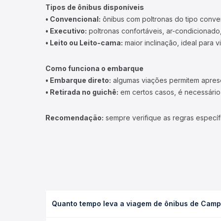
Tipos de ônibus disponíveis
• Convencional:
ônibus com poltronas do tipo conve
• Executivo:
poltronas confortáveis, ar-condicionado,
• Leito ou Leito-cama:
maior inclinação, ideal para 
Como funciona o embarque
• Embarque direto:
algumas viações permitem apresen
• Retirada no guichê:
em certos casos, é necessário r
Recomendação:
sempre verifique as regras específ
Quanto tempo leva a viagem de ônibus de Camp