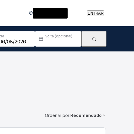
Central de Ajuda
ENTRAR
Ida
Volta (opcional)
Ordenar por:
Recomendado