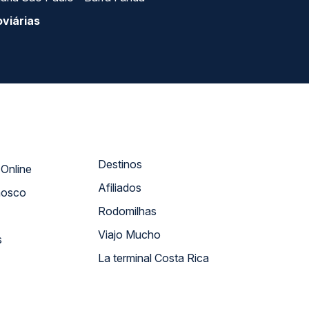
viárias
Destinos
Atendimento Online
Afiliados
nosco
Rodomilhas
Viajo Mucho
s
La terminal Costa Rica