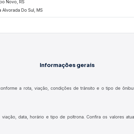
po Novo, RS
 Alvorada Do Sul, MS
Informações gerais
forme a rota, viação, condições de trânsito e o tipo de ônibus
iação, data, horário e tipo de poltrona. Confira os valores at