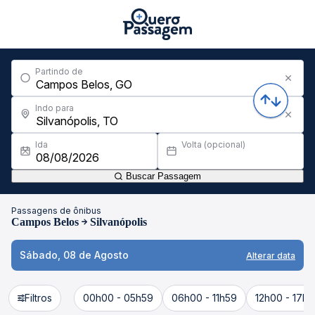
Partindo de
Indo para
Ida
Volta (opcional)
Buscar Passagem
Passagens de ônibus
Campos Belos
Silvanópolis
Sábado, 08 de Agosto
Alterar data
Filtros
00h00 - 05h59
06h00 - 11h59
12h00 - 17h5