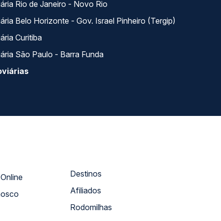
ária Rio de Janeiro - Novo Rio
ria Belo Horizonte - Gov. Israel Pinheiro (Tergip)
ria Curitiba
ária São Paulo - Barra Funda
viárias
Destinos
Atendimento Online
Afiliados
nosco
Rodomilhas