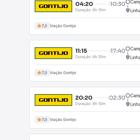
Camp
04:20
10:30
Duração:
6h 10m
Linh
7,0
Viação Gontijo
Camp
11:15
17:40
Duração:
6h 25m
Linh
7,0
Viação Gontijo
Camp
20:20
02:30
Duração:
6h 10m
Linh
7,0
Viação Gontijo