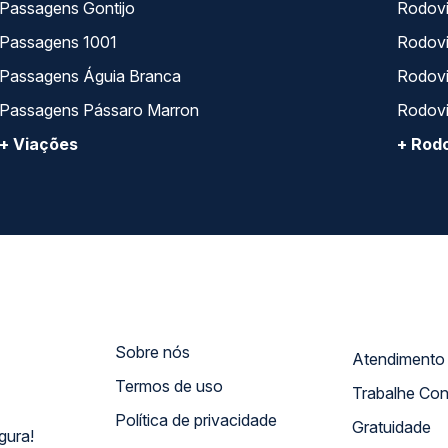
Passagens Gontijo
Rodovi
Passagens 1001
Rodoviá
Passagens Águia Branca
Rodoviá
Passagens Pássaro Marron
Rodovi
+ Viações
+ Rodo
Sobre nós
Termos de uso
Trabalhe Co
Política de privacidade
Gratuidade
gura!