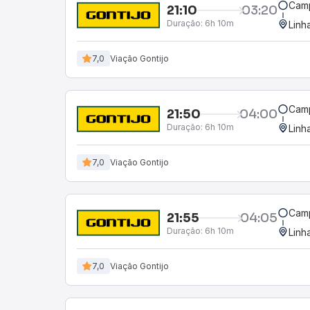
Camp
21:10
03:20
Duração:
6h 10m
Linh
7,0
Viação Gontijo
Camp
21:50
04:00
Duração:
6h 10m
Linh
7,0
Viação Gontijo
Camp
21:55
04:05
Duração:
6h 10m
Linh
7,0
Viação Gontijo