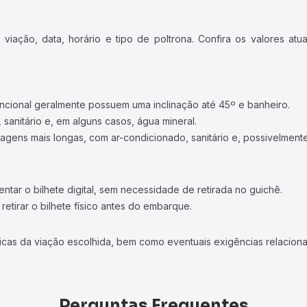
iação, data, horário e tipo de poltrona. Confira os valores at
ncional geralmente possuem uma inclinação até 45º e banheiro.
 sanitário e, em alguns casos, água mineral.
viagens mais longas, com ar-condicionado, sanitário e, possivelmente
tar o bilhete digital, sem necessidade de retirada no guichê.
etirar o bilhete físico antes do embarque.
icas da viação escolhida, bem como eventuais exigências relaciona
Perguntas Frequentes