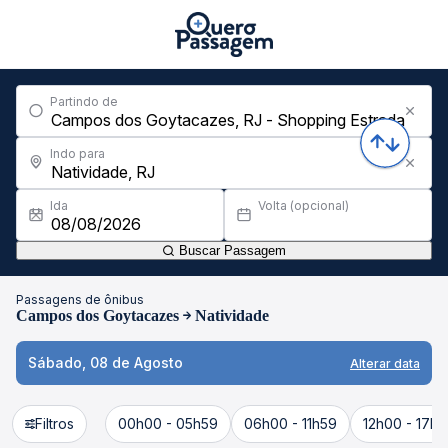
Partindo de
Indo para
Ida
Volta (opcional)
Buscar Passagem
Passagens de ônibus
Campos dos Goytacazes
Natividade
Sábado, 08 de Agosto
Alterar data
Filtros
00h00 - 05h59
06h00 - 11h59
12h00 - 17h5