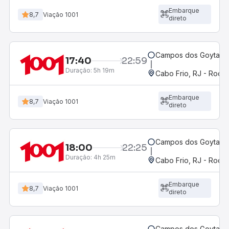
Embarque
8,7
Viação 1001
direto
Campos dos Goytacaz
17:40
22:59
Duração:
5h 19m
Cabo Frio, RJ - Rodov
Embarque
8,7
Viação 1001
direto
Campos dos Goytacaz
18:00
22:25
Duração:
4h 25m
Cabo Frio, RJ - Rodov
Embarque
8,7
Viação 1001
direto
Campos dos Goytacaz