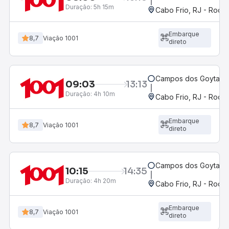
Duração:
5h 15m
Cabo Frio, RJ - Rodov
Embarque
8,7
Viação 1001
direto
Campos dos Goytacaz
09:03
13:13
Duração:
4h 10m
Cabo Frio, RJ - Rodov
Embarque
8,7
Viação 1001
direto
Campos dos Goytacaz
10:15
14:35
Duração:
4h 20m
Cabo Frio, RJ - Rodov
Embarque
8,7
Viação 1001
direto