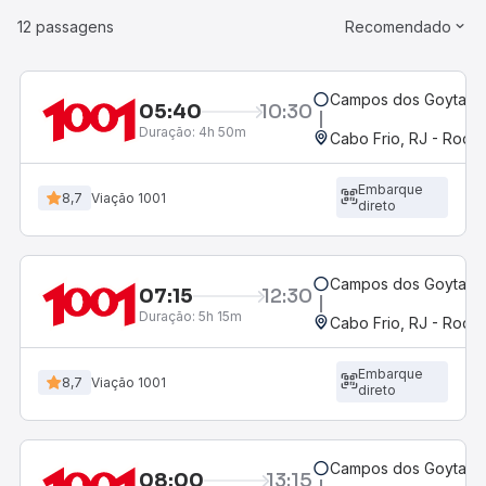
12 passagens
Recomendado
Campos dos Goytacaz
05:40
10:30
Duração:
4h 50m
Cabo Frio, RJ - Rodov
Embarque
8,7
Viação 1001
direto
Campos dos Goytacaz
07:15
12:30
Duração:
5h 15m
Cabo Frio, RJ - Rodov
Embarque
8,7
Viação 1001
direto
Campos dos Goytacaz
08:00
13:15