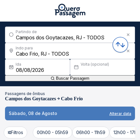
Partindo de
Indo para
Ida
Volta (opcional)
Buscar Passagem
Passagens de ônibus
Campos dos Goytacazes
Cabo Frio
Sábado, 08 de Agosto
Alterar data
Filtros
00h00 - 05h59
06h00 - 11h59
12h00 - 17h5