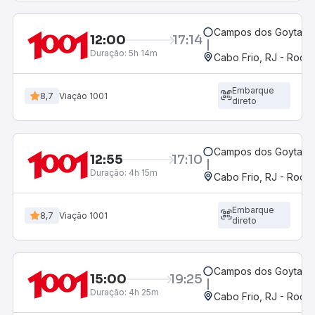
Campos dos Goytacaz
12:00
17:14
Duração:
5h 14m
Cabo Frio, RJ - Rodov
Embarque
8,7
Viação 1001
direto
Campos dos Goytacaz
12:55
17:10
Duração:
4h 15m
Cabo Frio, RJ - Rodov
Embarque
8,7
Viação 1001
direto
Campos dos Goytacaz
15:00
19:25
Duração:
4h 25m
Cabo Frio, RJ - Rodov