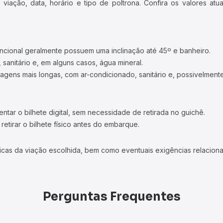
iação, data, horário e tipo de poltrona. Confira os valores at
ncional geralmente possuem uma inclinação até 45º e banheiro.
 sanitário e, em alguns casos, água mineral.
viagens mais longas, com ar-condicionado, sanitário e, possivelmente
tar o bilhete digital, sem necessidade de retirada no guichê.
etirar o bilhete físico antes do embarque.
icas da viação escolhida, bem como eventuais exigências relaciona
Perguntas Frequentes