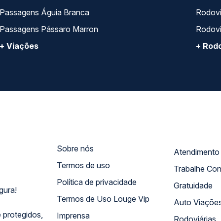
Passagens Águia Branca
Rodoviá
Passagens Pássaro Marron
Rodovi
+ Viações
+ Rodo
Sobre nós
Termos de uso
Trabalhe Co
Política de privacidade
Gratuidade
gura!
Termos de Uso Louge Vip
Auto Viaçõe
 protegidos,
Imprensa
Rodoviárias