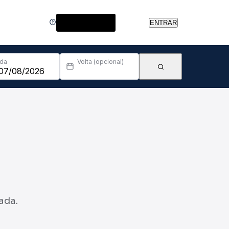
Central de Ajuda
ENTRAR
Ida
Volta (opcional)
ada.