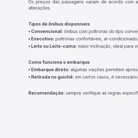
Os preços das passagens variam de acordo com a v
alterações.
Tipos de ônibus disponíveis
• Convencional:
ônibus com poltronas do tipo conve
• Executivo:
poltronas confortáveis, ar-condicionado,
• Leito ou Leito-cama:
maior inclinação, ideal para 
Como funciona o embarque
• Embarque direto:
algumas viações permitem apresen
• Retirada no guichê:
em certos casos, é necessário r
Recomendação:
sempre verifique as regras específ