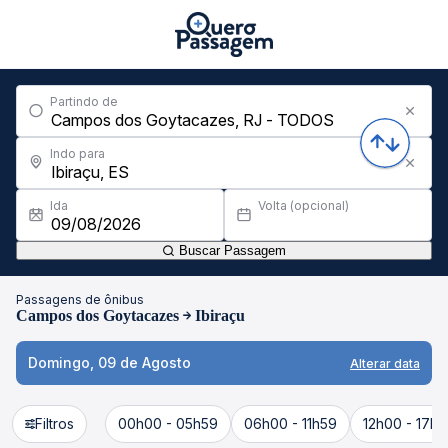
Partindo de
Indo para
Ida
Volta (opcional)
Buscar Passagem
Passagens de ônibus
Campos dos Goytacazes
Ibiraçu
Domingo, 09 de Agosto
Alterar data
Filtros
00h00 - 05h59
06h00 - 11h59
12h00 - 17h5