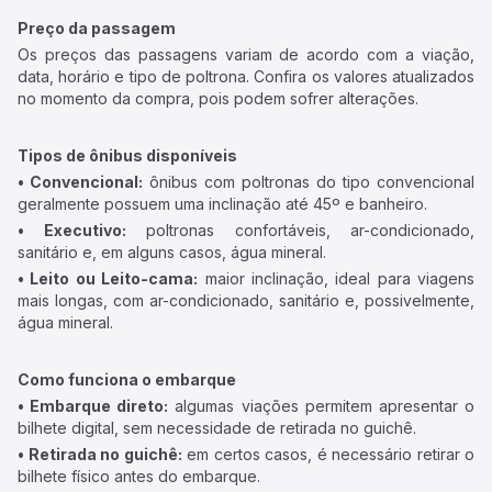
Preço da passagem
Os preços das passagens variam de acordo com a viação,
data, horário e tipo de poltrona. Confira os valores atualizados
no momento da compra, pois podem sofrer alterações.
Tipos de ônibus disponíveis
• Convencional:
ônibus com poltronas do tipo convencional
geralmente possuem uma inclinação até 45º e banheiro.
• Executivo:
poltronas confortáveis, ar-condicionado,
sanitário e, em alguns casos, água mineral.
• Leito ou Leito-cama:
maior inclinação, ideal para viagens
mais longas, com ar-condicionado, sanitário e, possivelmente,
água mineral.
Como funciona o embarque
• Embarque direto:
algumas viações permitem apresentar o
bilhete digital, sem necessidade de retirada no guichê.
• Retirada no guichê:
em certos casos, é necessário retirar o
bilhete físico antes do embarque.