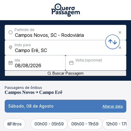
Partindo de
Indo para
Ida
Volta (opcional)
Buscar Passagem
Passagens de ônibus
Campos Novos
Campo Erê
Sábado, 08 de Agosto
Alterar data
Filtros
00h00 - 05h59
06h00 - 11h59
12h00 - 17h5