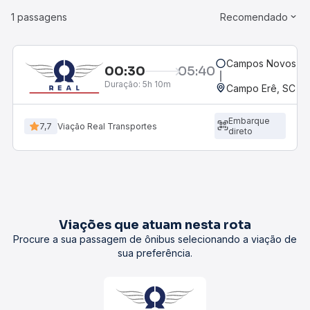
1 passagens
Recomendado
Campos Novos, SC
00:30
05:40
Duração:
5h 10m
Campo Erê, SC
Embarque
7,7
Viação Real Transportes
direto
Viações que atuam nesta rota
Procure a sua passagem de ônibus selecionando a viação de
sua preferência.