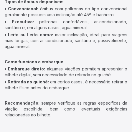
Tipos de ônibus disponíveis
• Convencional:
ônibus com poltronas do tipo convencional
geralmente possuem uma inclinação até 45º e banheiro.
• Executivo:
poltronas confortáveis, ar-condicionado,
sanitário e, em alguns casos, água mineral.
• Leito ou Leito-cama:
maior inclinação, ideal para viagens
mais longas, com ar-condicionado, sanitário e, possivelmente,
água mineral.
Como funciona o embarque
• Embarque direto:
algumas viações permitem apresentar o
bilhete digital, sem necessidade de retirada no guichê.
• Retirada no guichê:
em certos casos, é necessário retirar o
bilhete físico antes do embarque.
Recomendação:
sempre verifique as regras específicas da
viação escolhida, bem como eventuais exigências
relacionadas ao bilhete.