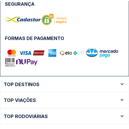
SEGURANÇA
FORMAS DE PAGAMENTO
TOP DESTINOS
Ônibus Rio de Janeiro
TOP VIAÇÕES
Ônibus São Paulo
Passagens Cometa
Ônibus Brasília
TOP RODOVIÁRIAS
Passagens Gontijo
Ônibus Campinas
Rodoviária São Paulo - Tietê