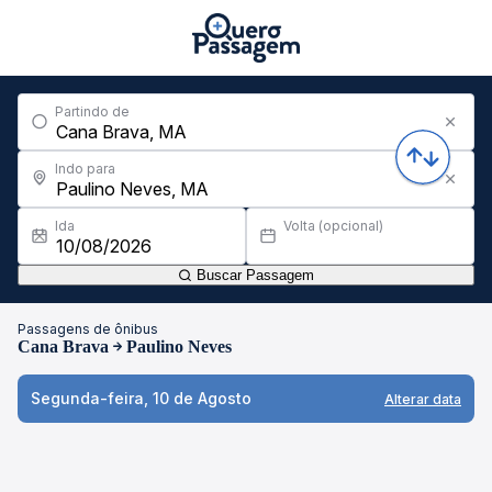
Partindo de
Indo para
Ida
Volta (opcional)
Buscar Passagem
Passagens de ônibus
Cana Brava
Paulino Neves
Segunda-feira, 10 de Agosto
Alterar data