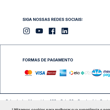
SIGA NOSSAS REDES SOCIAIS:
FORMAS DE PAGAMENTO
Calçada das Margaridas, 163 - Sala 02 - Condomínio Cent
Utilizamos cookies para melhorar sua experiência e per