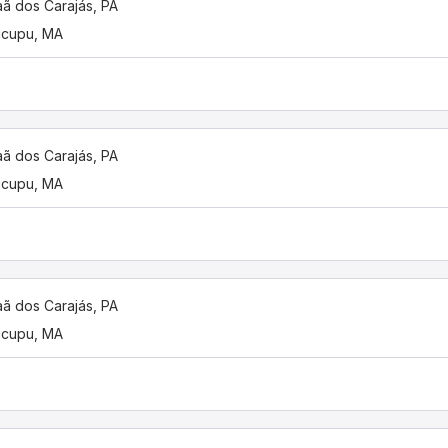
ã dos Carajás, PA
ticupu, MA
ã dos Carajás, PA
ticupu, MA
ã dos Carajás, PA
ticupu, MA