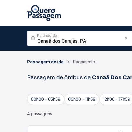
Partindo de
Passagem de ida
Pagamento
Passagem de ônibus de
Canaã Dos Car
00h00 - 05h59
06h00 - 11h59
12h00 - 17h59
4 passagens