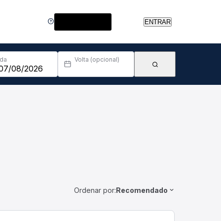
Central de Ajuda
ENTRAR
Ida
Volta (opcional)
Ordenar por:
Recomendado