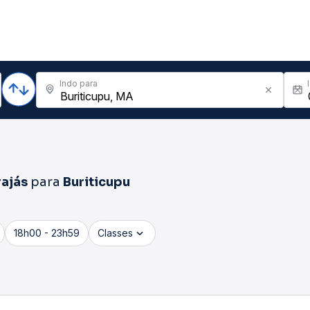
Indo para
ajás
para
Buriticupu
18h00 - 23h59
Classes