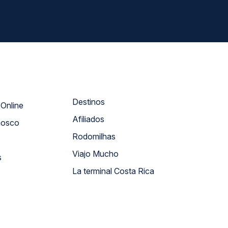
Destinos
Atendimento Online
Afiliados
nosco
Rodomilhas
Viajo Mucho
s
La terminal Costa Rica