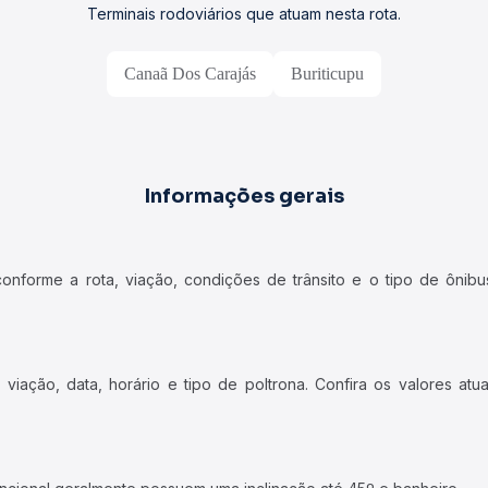
Terminais rodoviários que atuam nesta rota.
Canaã Dos Carajás
Buriticupu
Informações gerais
forme a rota, viação, condições de trânsito e o tipo de ônibus
iação, data, horário e tipo de poltrona. Confira os valores at