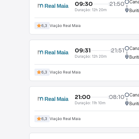
Cana
09:30
21:50
Duração:
12h 20m
Buri
6,3
Viação Real Maia
Cana
09:31
21:51
Duração:
12h 20m
Buri
6,3
Viação Real Maia
Cana
21:00
08:10
Duração:
11h 10m
Buri
6,3
Viação Real Maia