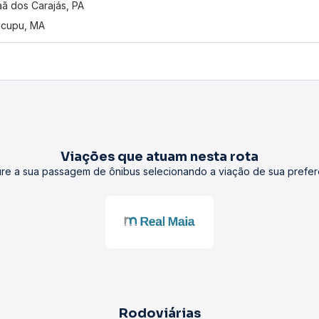
ã dos Carajás, PA
ticupu, MA
Viações que atuam nesta rota
re a sua passagem de ônibus selecionando a viação de sua prefer
Rodoviárias