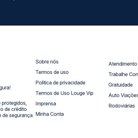
Sobre nós
Termos de uso
Trabalhe Co
Política de privacidade
Gratuidade
gura!
Termos de Uso Louge Vip
Auto Viaçõe
 protegidos,
Imprensa
Rodoviárias
 de crédito
Minha Conta
 e de segurança