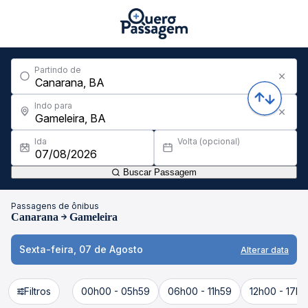
Partindo de
Indo para
Ida
Volta (opcional)
Buscar Passagem
Passagens de ônibus
Canarana
Gameleira
Sexta-feira, 07 de Agosto
Alterar data
Filtros
00h00 - 05h59
06h00 - 11h59
12h00 - 17h5