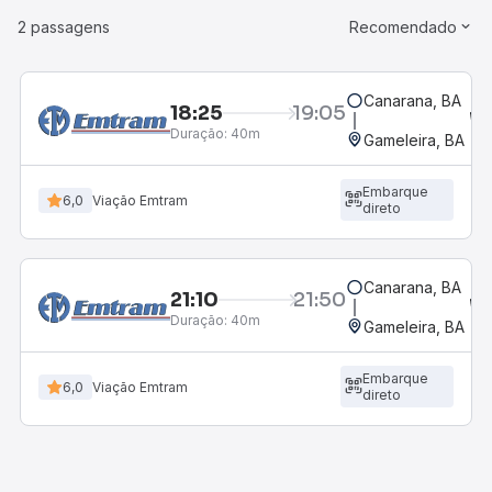
2 passagens
Recomendado
Canarana, BA
18:25
19:05
Duração:
40m
Gameleira, BA
Embarque
6,0
Viação Emtram
direto
Canarana, BA
21:10
21:50
Duração:
40m
Gameleira, BA
Embarque
6,0
Viação Emtram
direto