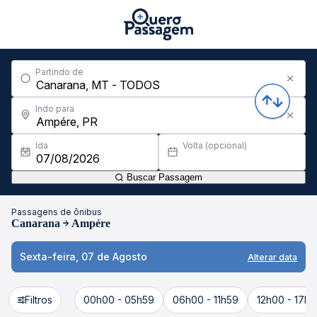
Partindo de
Indo para
Ida
Volta (opcional)
Buscar Passagem
Passagens de ônibus
Canarana
Ampére
Sexta-feira, 07 de Agosto
Alterar data
Filtros
00h00 - 05h59
06h00 - 11h59
12h00 - 17h5