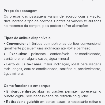
Preço da passagem
Os preços das passagens variam de acordo com a viação,
data, horário e tipo de poltrona. Confira os valores atualizados
no momento da compra, pois podem sofrer alterações.
Tipos de ônibus disponíveis
• Convencional:
ônibus com poltronas do tipo convencional
geralmente possuem uma inclinação até 45º e banheiro.
• Executivo:
poltronas confortáveis, ar-condicionado,
sanitário e, em alguns casos, água mineral.
• Leito ou Leito-cama:
maior inclinação, ideal para viagens
mais longas, com ar-condicionado, sanitário e, possivelmente,
água mineral.
Como funciona o embarque
• Embarque direto:
algumas viações permitem apresentar o
bilhete digital, sem necessidade de retirada no guichê.
• Retirada no guichê:
em certos casos, é necessário retirar o