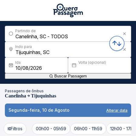
Partindo de
Indo para
Ida
Volta (opcional)
Buscar Passagem
Passagens de ônibus
Canelinha
Tijuquinhas
Segunda-feira, 10 de Agosto
Alterar data
Filtros
00h00 - 05h59
06h00 - 11h59
12h00 - 17h5