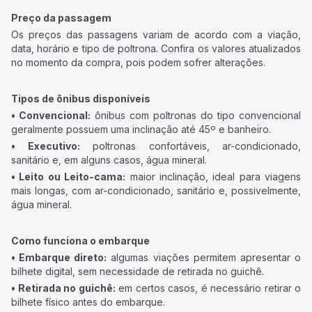
Preço da passagem
Os preços das passagens variam de acordo com a viação,
data, horário e tipo de poltrona. Confira os valores atualizados
no momento da compra, pois podem sofrer alterações.
Tipos de ônibus disponíveis
• Convencional:
ônibus com poltronas do tipo convencional
geralmente possuem uma inclinação até 45º e banheiro.
• Executivo:
poltronas confortáveis, ar-condicionado,
sanitário e, em alguns casos, água mineral.
• Leito ou Leito-cama:
maior inclinação, ideal para viagens
mais longas, com ar-condicionado, sanitário e, possivelmente,
água mineral.
Como funciona o embarque
• Embarque direto:
algumas viações permitem apresentar o
bilhete digital, sem necessidade de retirada no guichê.
• Retirada no guichê:
em certos casos, é necessário retirar o
bilhete físico antes do embarque.