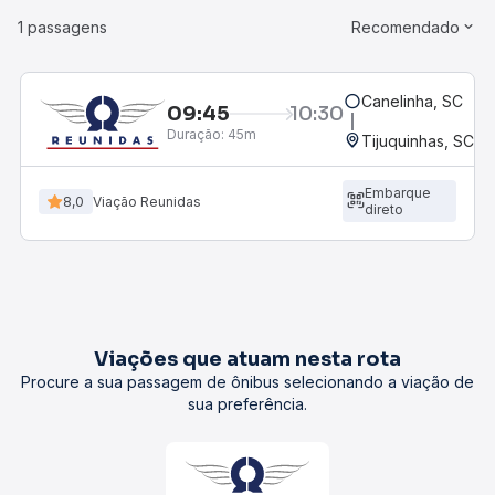
1 passagens
Recomendado
Canelinha, SC
09:45
10:30
Duração:
45m
Tijuquinhas, SC
Embarque
8,0
Viação Reunidas
direto
Viações que atuam nesta rota
Procure a sua passagem de ônibus selecionando a viação de
sua preferência.