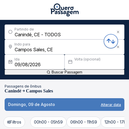
Partindo de
Indo para
Ida
Volta (opcional)
Buscar Passagem
Passagens de ônibus
Canindé
Campos Sales
Domingo, 09 de Agosto
Alterar data
Filtros
00h00 - 05h59
06h00 - 11h59
12h00 - 17h5