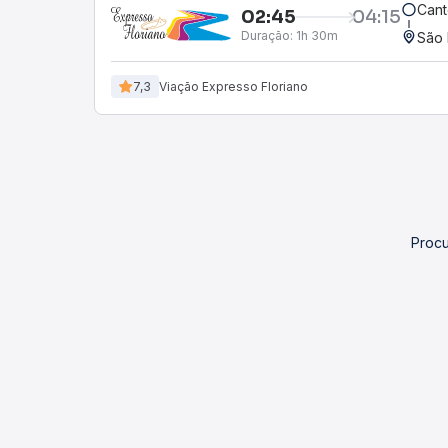
Cant
02:45
04:15
Duração:
1h 30m
São 
7,3
Viação Expresso Floriano
Procu