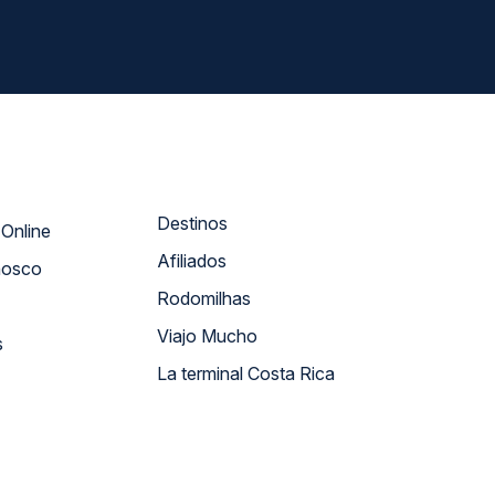
Destinos
Atendimento Online
Afiliados
nosco
Rodomilhas
Viajo Mucho
s
La terminal Costa Rica