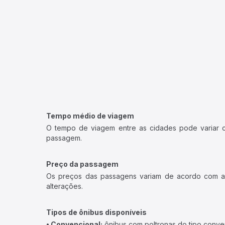
Tempo médio de viagem
O tempo de viagem entre as cidades pode variar con
passagem.
Preço da passagem
Os preços das passagens variam de acordo com a v
alterações.
Tipos de ônibus disponíveis
• Convencional:
ônibus com poltronas do tipo conve