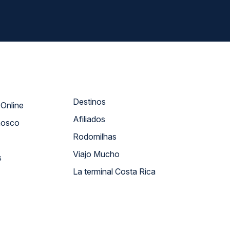
Destinos
Atendimento Online
Afiliados
nosco
Rodomilhas
Viajo Mucho
s
La terminal Costa Rica