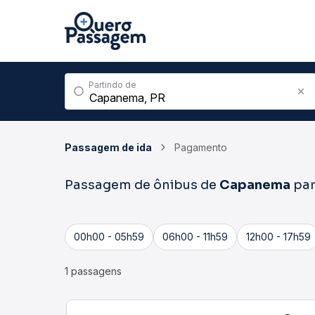
Partindo de
Passagem de ida
Pagamento
Passagem de ônibus de
Capanema
pa
00h00 - 05h59
06h00 - 11h59
12h00 - 17h59
1 passagens