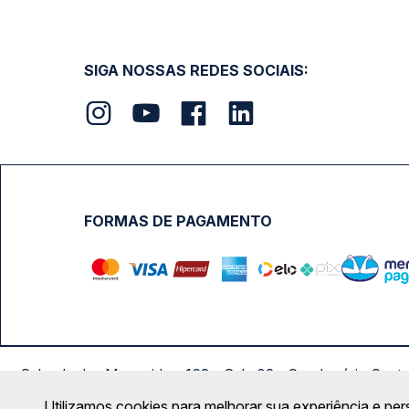
SIGA NOSSAS REDES SOCIAIS:
FORMAS DE PAGAMENTO
Calçada das Margaridas, 163 - Sala 02 - Condomínio Cent
Utilizamos cookies para melhorar sua experiência e per