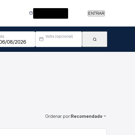
Central de Ajuda
ENTRAR
Ida
Volta (opcional)
Ordenar por:
Recomendado