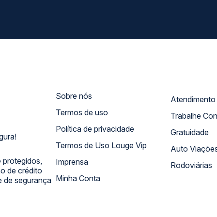
Sobre nós
Termos de uso
Trabalhe Co
Política de privacidade
Gratuidade
gura!
Termos de Uso Louge Vip
Auto Viaçõe
 protegidos,
Imprensa
Rodoviárias
 de crédito
Minha Conta
 e de segurança