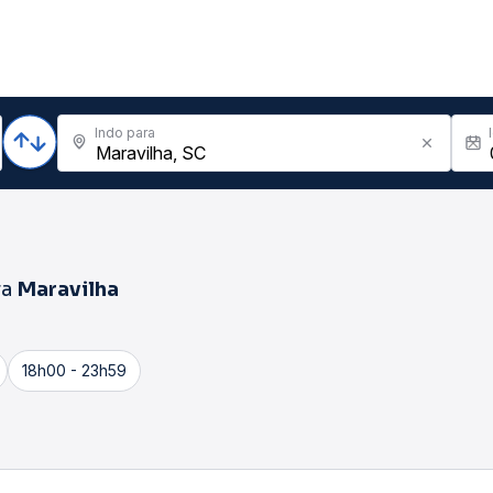
Indo para
ra
Maravilha
18h00 - 23h59