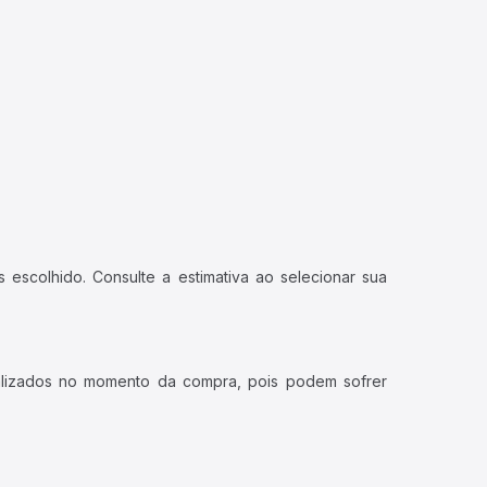
 escolhido. Consulte a estimativa ao selecionar sua
ualizados no momento da compra, pois podem sofrer