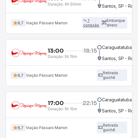
Duração:
6h 50min
Santos, SP - Rodo
1
Embarque
8,7
Viação Pássaro Marron
conexão
direto
Caraguatatuba, S
13:00
18:15
Duração:
5h 15m
Santos, SP - Rodo
Retirada
8,7
Viação Pássaro Marron
guichê
Caraguatatuba, S
17:00
22:15
Duração:
5h 15m
Santos, SP - Rodo
Retirada
8,7
Viação Pássaro Marron
guichê