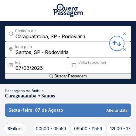
Partindo de
Indo para
Ida
Volta (opcional)
Buscar Passagem
Passagens de ônibus
Caraguatatuba
Santos
Sexta-feira, 07 de Agosto
Alterar data
Filtros
00h00 - 05h59
06h00 - 11h59
12h00 - 17h5