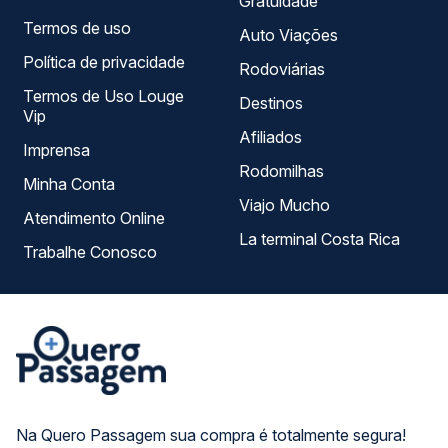
Gratuidade
Termos de uso
Auto Viações
Política de privacidade
Rodoviárias
Termos de Uso Louge
Destinos
Vip
Afiliados
Imprensa
Rodomilhas
Minha Conta
Viajo Mucho
Atendimento Online
La terminal Costa Rica
Trabalhe Conosco
Na Quero Passagem sua compra é totalmente segura!