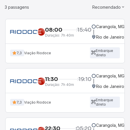
3 passagens
Recomendado
Carangola, MG - 
08:00
15:40
Duração:
7h 40m
Rio de Janeiro, R
Embarque
7,3
Viação Riodoce
direto
Carangola, MG - 
11:30
19:10
Duração:
7h 40m
Rio de Janeiro, R
Embarque
7,3
Viação Riodoce
direto
Carangola, MG - 
22:30
05:20