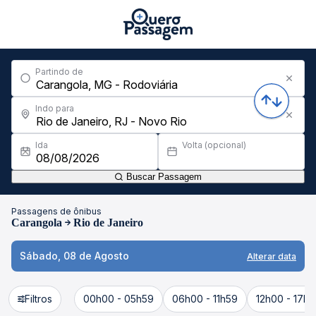
Partindo de
Indo para
Ida
Volta (opcional)
Buscar Passagem
Passagens de ônibus
Carangola
Rio de Janeiro
Sábado, 08 de Agosto
Alterar data
Filtros
00h00 - 05h59
06h00 - 11h59
12h00 - 17h5