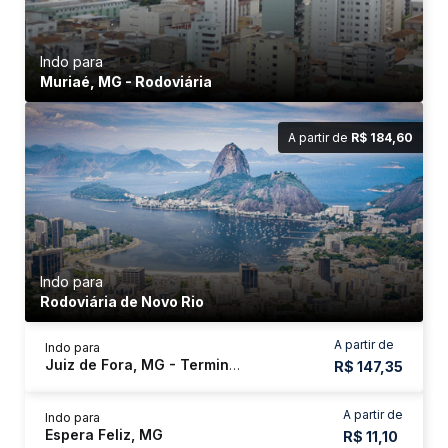
Indo para
Muriaé, MG - Rodoviária
A partir de
R$ 184,60
Indo para
Rodoviária de Novo Rio
A partir de
Indo para
Juiz de Fora, MG - Terminal São Dimas
R$ 147,35
A partir de
Indo para
Espera Feliz, MG
R$ 11,10