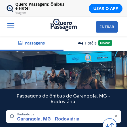
Quero Passagem: Ônibus
USAR O APP
e Hotel
Viagem
ENTRAR
Hotéis
Passagens
Novo!
Passagens de ônibus de Carangola, MG -
Rodoviária!
Partindo de