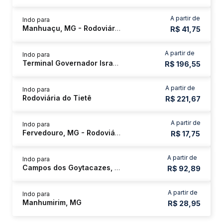
A partir de
Indo para
Manhuaçu, MG - Rodoviária
R$ 41,75
A partir de
Indo para
Terminal Governador Israel Pinheiro - Tergip
R$ 196,55
A partir de
Indo para
Rodoviária do Tietê
R$ 221,67
A partir de
Indo para
Fervedouro, MG - Rodoviária
R$ 17,75
A partir de
Indo para
Campos dos Goytacazes, RJ - Shopping Estrada
R$ 92,89
A partir de
Indo para
Manhumirim, MG
R$ 28,95