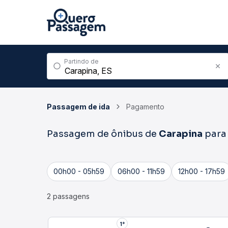
Partindo de
Passagem de ida
Pagamento
Passagem de ônibus de
Carapina
par
00h00 - 05h59
06h00 - 11h59
12h00 - 17h59
2 passagens
1°