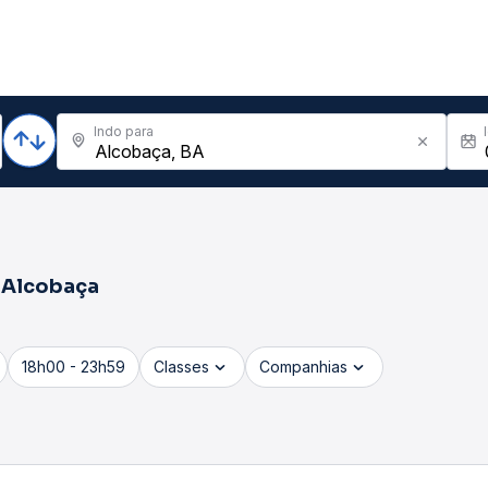
Indo para
a
Alcobaça
18h00 - 23h59
Classes
Companhias