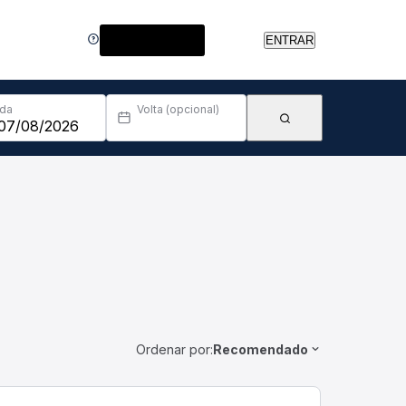
Central de Ajuda
ENTRAR
Ida
Volta (opcional)
Ordenar por:
Recomendado