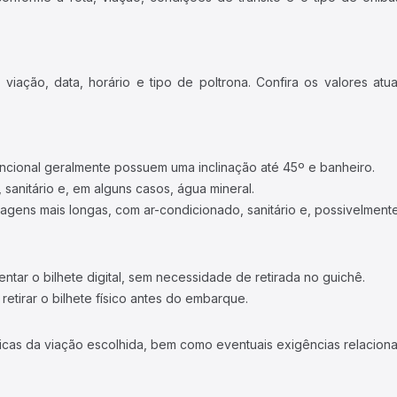
iação, data, horário e tipo de poltrona. Confira os valores at
ncional geralmente possuem uma inclinação até 45º e banheiro.
 sanitário e, em alguns casos, água mineral.
viagens mais longas, com ar-condicionado, sanitário e, possivelmente
tar o bilhete digital, sem necessidade de retirada no guichê.
etirar o bilhete físico antes do embarque.
icas da viação escolhida, bem como eventuais exigências relaciona