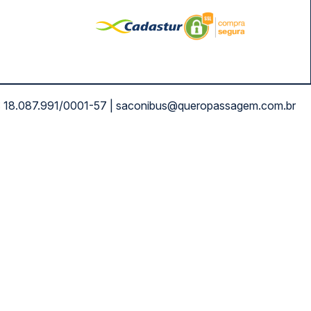
NPJ: 18.087.991/0001-57 | saconibus@queropassagem.com.br