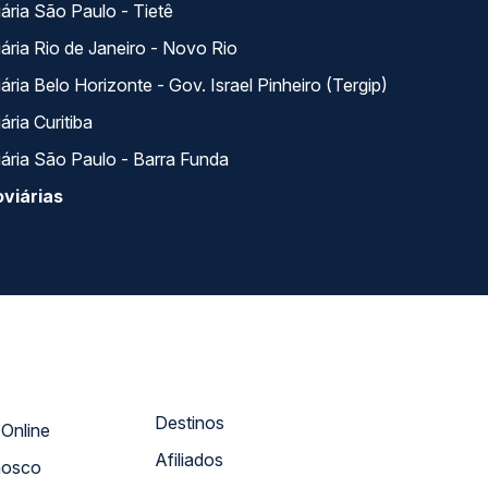
ária São Paulo - Tietê
ária Rio de Janeiro - Novo Rio
ria Belo Horizonte - Gov. Israel Pinheiro (Tergip)
ria Curitiba
ária São Paulo - Barra Funda
viárias
Destinos
Atendimento Online
Afiliados
nosco