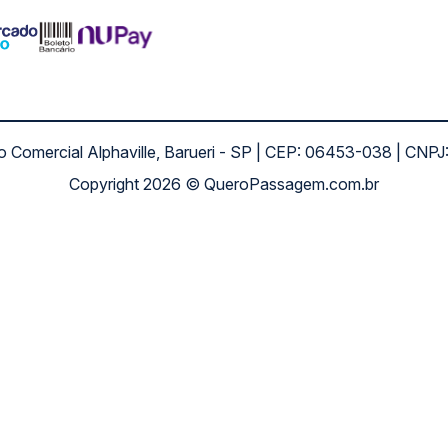
ro Comercial Alphaville, Barueri - SP | CEP: 06453-038 | C
Copyright 2026 © QueroPassagem.com.br