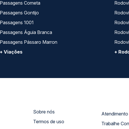
Passagens Cometa
Rodovi
Passagens Gontijo
Rodovi
Passagens 1001
Rodoviá
Passagens Águia Branca
Rodoviá
Passagens Pássaro Marron
Rodovi
+ Viações
+ Rodo
Sobre nós
Termos de uso
Trabalhe Co