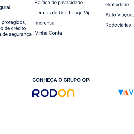
Política de privacidade
Gratuidade
gura!
Termos de Uso Louge Vip
Auto Viaçõe
 protegidos,
Imprensa
Rodoviárias
 de crédito
Minha Conta
 e de segurança
CONHEÇA O GRUPO QP: