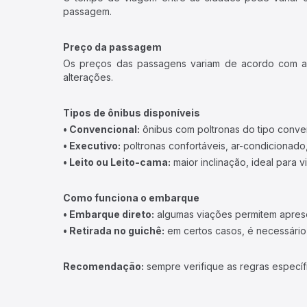
passagem.
Preço da passagem
Os preços das passagens variam de acordo com a v
alterações.
Tipos de ônibus disponíveis
• Convencional:
ônibus com poltronas do tipo conve
• Executivo:
poltronas confortáveis, ar-condicionado,
• Leito ou Leito-cama:
maior inclinação, ideal para 
Como funciona o embarque
• Embarque direto:
algumas viações permitem apresen
• Retirada no guichê:
em certos casos, é necessário r
Recomendação:
sempre verifique as regras específ