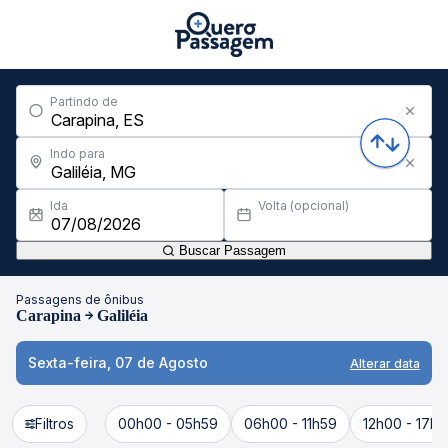
Partindo de
Indo para
Ida
Volta (opcional)
Buscar Passagem
Passagens de ônibus
Carapina
Galiléia
Sexta-feira, 07 de Agosto
Alterar data
Filtros
00h00 - 05h59
06h00 - 11h59
12h00 - 17h5