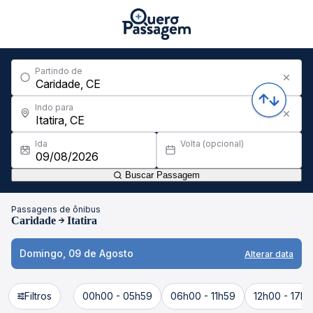
Partindo de
Indo para
Ida
Volta (opcional)
Buscar Passagem
Passagens de ônibus
Caridade
Itatira
Domingo, 09 de Agosto
Alterar data
Filtros
00h00 - 05h59
06h00 - 11h59
12h00 - 17h5