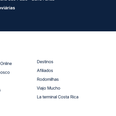
viárias
Destinos
Atendimento Online
Afiliados
nosco
Rodomilhas
Viajo Mucho
s
La terminal Costa Rica