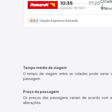
Carl
10:35
17:25
Duração:
6h 50m
Nova
8,3
Viação Expresso Itamarati
Tempo médio de viagem
O tempo de viagem entre as cidades pode variar con
passagem.
Preço da passagem
Os preços das passagens variam de acordo com a v
alterações.