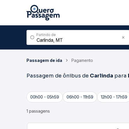
Partindo de
Passagem de ida
Pagamento
Passagem de ônibus de
Carlinda
para
00h00 - 05h59
06h00 - 11h59
12h00 - 17h59
1 passagens