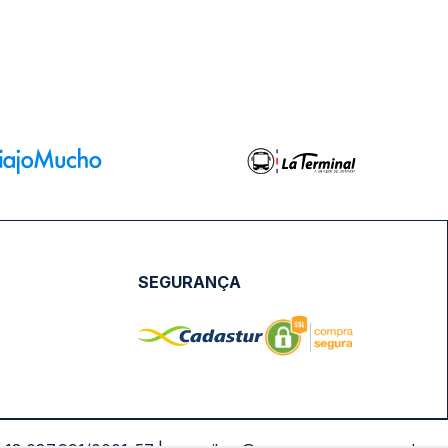
SEGURANÇA