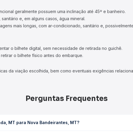
ncional geralmente possuem uma inclinação até 45º e banheiro.
 sanitário e, em alguns casos, água mineral.
viagens mais longas, com ar-condicionado, sanitário e, possivelmente
tar o bilhete digital, sem necessidade de retirada no guichê.
etirar o bilhete físico antes do embarque.
icas da viação escolhida, bem como eventuais exigências relaciona
Perguntas Frequentes
inda, MT para Nova Bandeirantes, MT?