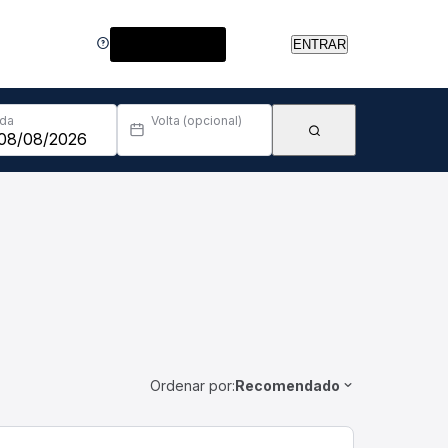
Central de Ajuda
ENTRAR
Ida
Volta (opcional)
Ordenar por:
Recomendado