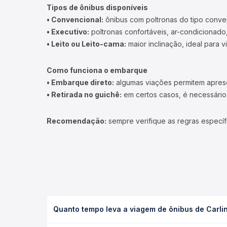
Tipos de ônibus disponíveis
• Convencional:
ônibus com poltronas do tipo conve
• Executivo:
poltronas confortáveis, ar-condicionado,
• Leito ou Leito-cama:
maior inclinação, ideal para 
Como funciona o embarque
• Embarque direto:
algumas viações permitem apresen
• Retirada no guichê:
em certos casos, é necessário r
Recomendação:
sempre verifique as regras específ
Quanto tempo leva a viagem de ônibus de Carl