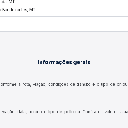
inda, MT
 Bandeirantes, MT
Informações gerais
forme a rota, viação, condições de trânsito e o tipo de ônibus
iação, data, horário e tipo de poltrona. Confira os valores at