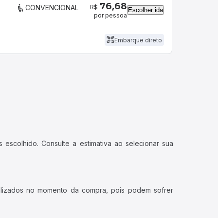
76,68
R$
CONVENCIONAL
Escolher ida
por pessoa
Embarque direto
 escolhido. Consulte a estimativa ao selecionar sua
ualizados no momento da compra, pois podem sofrer