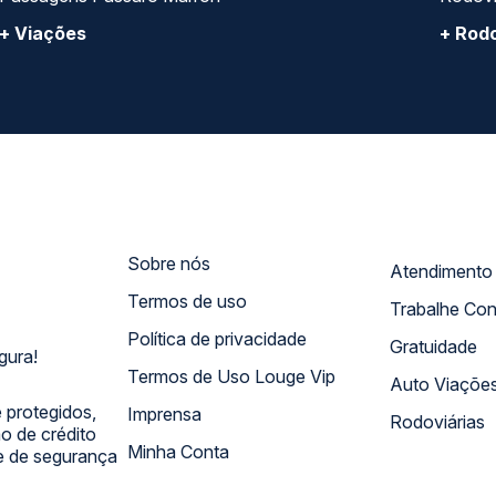
+ Viações
+ Rodo
Sobre nós
Termos de uso
Trabalhe Co
Política de privacidade
Gratuidade
gura!
Termos de Uso Louge Vip
Auto Viaçõe
 protegidos,
Imprensa
Rodoviárias
 de crédito
Minha Conta
 e de segurança