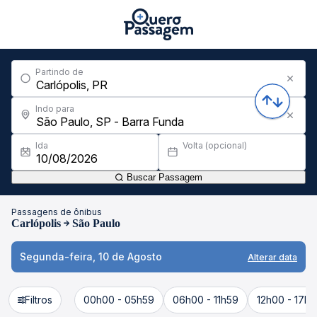
Partindo de
Indo para
Ida
Volta (opcional)
Buscar Passagem
Passagens de ônibus
Carlópolis
São Paulo
Segunda-feira, 10 de Agosto
Alterar data
Filtros
00h00 - 05h59
06h00 - 11h59
12h00 - 17h5