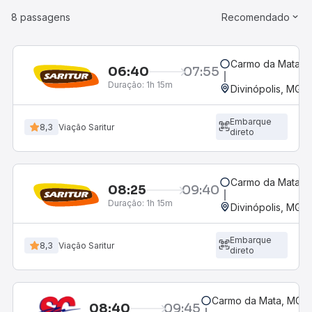
8 passagens
Recomendado
Carmo da Mata, M
06:40
07:55
Duração:
1h 15m
Divinópolis, MG -
Embarque
8,3
Viação Saritur
direto
Carmo da Mata, M
08:25
09:40
Duração:
1h 15m
Divinópolis, MG -
Embarque
8,3
Viação Saritur
direto
Carmo da Mata, MG - 
08:40
09:45