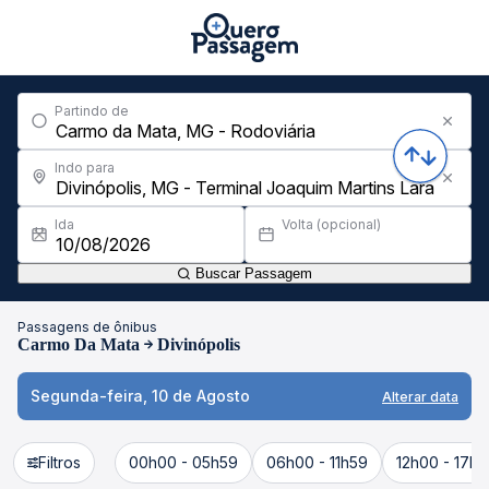
Partindo de
Indo para
Ida
Volta (opcional)
Buscar Passagem
Passagens de ônibus
Carmo Da Mata
Divinópolis
Segunda-feira, 10 de Agosto
Alterar data
Filtros
00h00 - 05h59
06h00 - 11h59
12h00 - 17h5