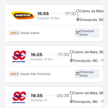
Carmo da Mata, M
15:55
17:10
Duração:
1h 15m
Divinópolis, MG -
Embarque
8,3
Viação Saritur
direto
Carmo da Mata, MG - 
16:25
17:30
Duração:
1h 5m
Divinópolis, MG - Ter
Embarque
8,3
Viação São Cristóvão
direto
Carmo da Mata, MG - 
19:35
20:35
Duração:
1h
Divinópolis, MG - Ter