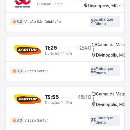
Duração:
1h 5m
Divinópolis, MG - Ter
Embarque
8,3
Viação São Cristóvão
direto
Carmo da Mata, M
11:25
12:40
Duração:
1h 15m
Divinópolis, MG -
Embarque
8,3
Viação Saritur
direto
Carmo da Mata, M
13:55
15:10
Duração:
1h 15m
Divinópolis, MG -
Embarque
8,3
Viação Saritur
direto