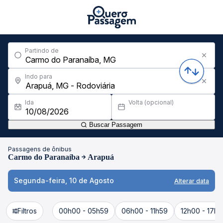
Partindo de
Indo para
Ida
Volta (opcional)
Buscar Passagem
Passagens de ônibus
Carmo do Paranaíba
Arapuá
Segunda-feira, 10 de Agosto
Alterar data
Filtros
00h00 - 05h59
06h00 - 11h59
12h00 - 17h5