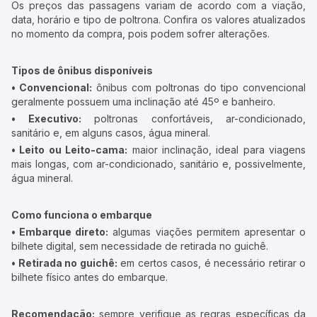
Os preços das passagens variam de acordo com a viação,
data, horário e tipo de poltrona. Confira os valores atualizados
no momento da compra, pois podem sofrer alterações.
Tipos de ônibus disponíveis
• Convencional:
ônibus com poltronas do tipo convencional
geralmente possuem uma inclinação até 45º e banheiro.
• Executivo:
poltronas confortáveis, ar-condicionado,
sanitário e, em alguns casos, água mineral.
• Leito ou Leito-cama:
maior inclinação, ideal para viagens
mais longas, com ar-condicionado, sanitário e, possivelmente,
água mineral.
Como funciona o embarque
• Embarque direto:
algumas viações permitem apresentar o
bilhete digital, sem necessidade de retirada no guichê.
• Retirada no guichê:
em certos casos, é necessário retirar o
bilhete físico antes do embarque.
Recomendação:
sempre verifique as regras específicas da