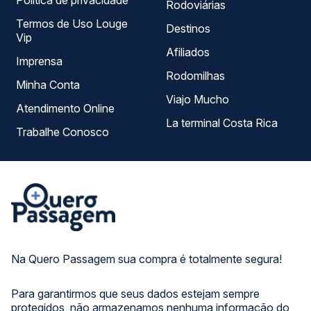
Política de privacidade
Rodoviárias
Termos de Uso Louge
Destinos
Vip
Afiliados
Imprensa
Rodomilhas
Minha Conta
Viajo Mucho
Atendimento Online
La terminal Costa Rica
Trabalhe Conosco
Na Quero Passagem sua compra é totalmente segura!
Para garantirmos que seus dados estejam sempre
protegidos, não armazenamos nenhuma informação do