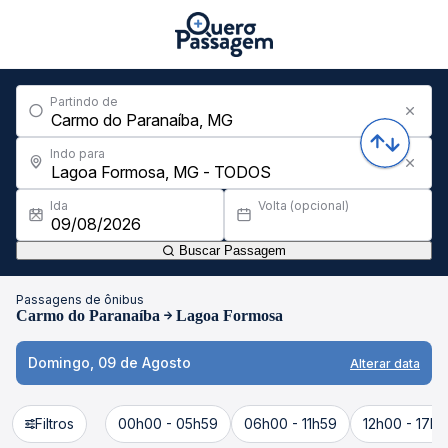
Partindo de
Indo para
Ida
Volta (opcional)
Buscar Passagem
Passagens de ônibus
Carmo do Paranaíba
Lagoa Formosa
Domingo, 09 de Agosto
Alterar data
Filtros
00h00 - 05h59
06h00 - 11h59
12h00 - 17h5