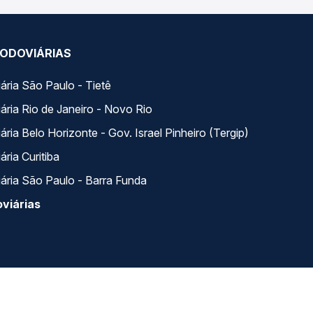
ODOVIÁRIAS
ária São Paulo - Tietê
ária Rio de Janeiro - Novo Rio
ria Belo Horizonte - Gov. Israel Pinheiro (Tergip)
ria Curitiba
ária São Paulo - Barra Funda
viárias