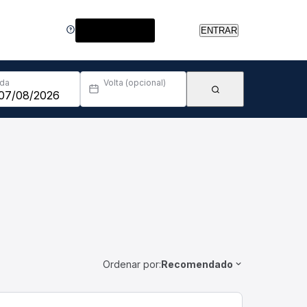
Central de Ajuda
ENTRAR
Ida
Volta (opcional)
Ordenar por:
Recomendado