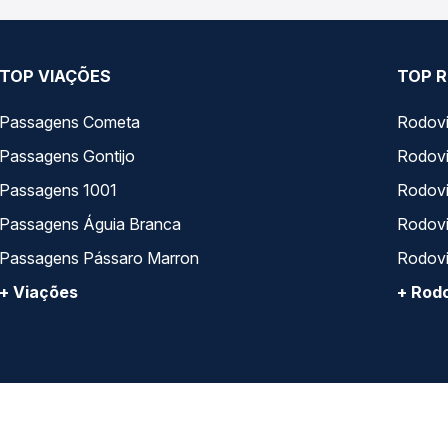
TOP VIAÇÕES
TOP R
Passagens Cometa
Rodovi
Passagens Gontijo
Rodovi
Passagens 1001
Rodoviá
Passagens Águia Branca
Rodoviá
Passagens Pássaro Marron
Rodovi
+ Viações
+ Rodo