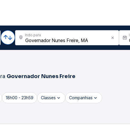
Indo para
ra
Governador Nunes Freire
18h00 - 23h59
Classes
Companhias