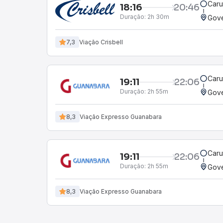
Caru
18:16
20:46
Duração:
2h 30m
Gove
7,3
Viação Crisbell
Caru
19:11
22:06
Duração:
2h 55m
Gove
8,3
Viação Expresso Guanabara
Caru
19:11
22:06
Duração:
2h 55m
Gove
8,3
Viação Expresso Guanabara