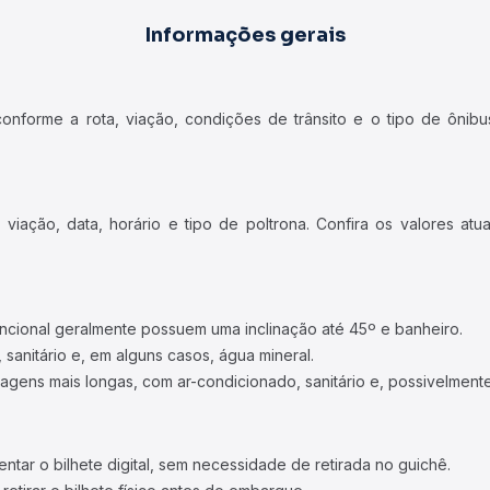
Informações gerais
forme a rota, viação, condições de trânsito e o tipo de ônibus
iação, data, horário e tipo de poltrona. Confira os valores at
ncional geralmente possuem uma inclinação até 45º e banheiro.
 sanitário e, em alguns casos, água mineral.
viagens mais longas, com ar-condicionado, sanitário e, possivelmente
tar o bilhete digital, sem necessidade de retirada no guichê.