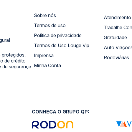
Sobre nós
Termos de uso
Trabalhe Co
Política de privacidade
Gratuidade
gura!
Termos de Uso Louge Vip
Auto Viaçõe
 protegidos,
Imprensa
Rodoviárias
 de crédito
Minha Conta
 e de segurança
CONHEÇA O GRUPO QP: