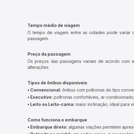
Tempo médio de viagem
O tempo de viagem entre as cidades pode variar con
passagem.
Preço da passagem
Os preços das passagens variam de acordo com a v
alterações.
Tipos de ônibus disponíveis
• Convencional:
ônibus com poltronas do tipo conve
• Executivo:
poltronas confortáveis, ar-condicionado,
• Leito ou Leito-cama:
maior inclinação, ideal para 
Como funciona o embarque
• Embarque direto:
algumas viações permitem apresen