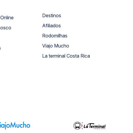
Destinos
Atendimento Online
Afiliados
nosco
Rodomilhas
Viajo Mucho
s
La terminal Costa Rica