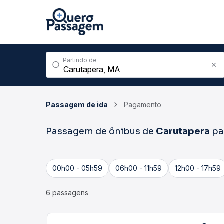
Partindo de
Passagem de ida
Pagamento
Passagem de ônibus de
Carutapera
pa
00h00 - 05h59
06h00 - 11h59
12h00 - 17h59
6 passagens