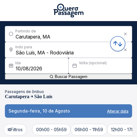
Partindo de
Indo para
Ida
Volta (opcional)
Buscar Passagem
Passagens de ônibus
Carutapera
São Luís
Segunda-feira, 10 de Agosto
Alterar data
Filtros
00h00 - 05h59
06h00 - 11h59
12h00 - 17h5