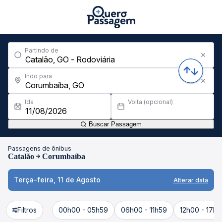
Partindo de
Indo para
Ida
Volta (opcional)
Buscar Passagem
Passagens de ônibus
Catalão
Corumbaíba
Terça-feira, 11 de Agosto
Alterar data
Filtros
00h00 - 05h59
06h00 - 11h59
12h00 - 17h5