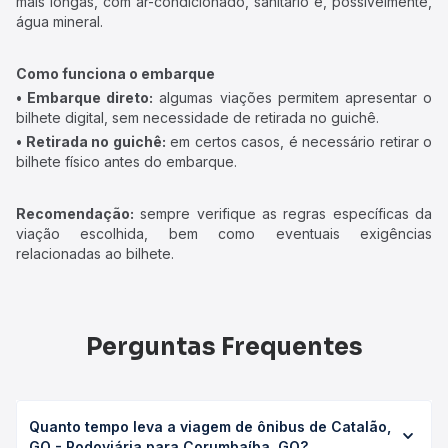
mais longas, com ar-condicionado, sanitário e, possivelmente,
água mineral.
Como funciona o embarque
• Embarque direto:
algumas viações permitem apresentar o
bilhete digital, sem necessidade de retirada no guichê.
• Retirada no guichê:
em certos casos, é necessário retirar o
bilhete físico antes do embarque.
Recomendação:
sempre verifique as regras específicas da
viação escolhida, bem como eventuais exigências
relacionadas ao bilhete.
Perguntas Frequentes
Quanto tempo leva a viagem de ônibus de Catalão,
GO - Rodoviária para Corumbaíba, GO?